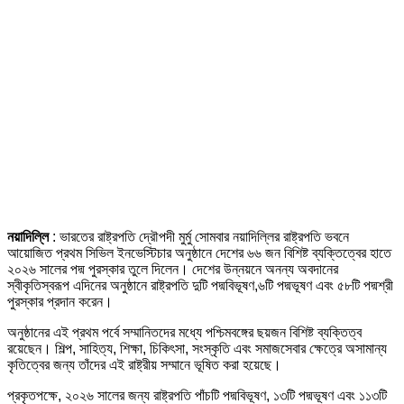
নয়াদিল্লি
: ভারতের রাষ্ট্রপতি দ্রৌপদী মুর্মু সোমবার নয়াদিল্লির রাষ্ট্রপতি ভবনে
আয়োজিত প্রথম সিভিল ইনভেস্টিচার অনুষ্ঠানে দেশের ৬৬ জন বিশিষ্ট ব্যক্তিত্বের হাতে
২০২৬ সালের পদ্ম পুরস্কার তুলে দিলেন। দেশের উন্নয়নে অনন্য অবদানের
স্বীকৃতিস্বরূপ এদিনের অনুষ্ঠানে রাষ্ট্রপতি দুটি পদ্মবিভূষণ,৬টি পদ্মভূষণ এবং ৫৮টি পদ্মশ্রী
পুরস্কার প্রদান করেন।
অনুষ্ঠানের এই প্রথম পর্বে সম্মানিতদের মধ্যে পশ্চিমবঙ্গের ছয়জন বিশিষ্ট ব্যক্তিত্ব
রয়েছেন। শিল্প, সাহিত্য, শিক্ষা, চিকিৎসা, সংস্কৃতি এবং সমাজসেবার ক্ষেত্রে অসামান্য
কৃতিত্বের জন্য তাঁদের এই রাষ্ট্রীয় সম্মানে ভূষিত করা হয়েছে।
প্রকৃতপক্ষে, ২০২৬ সালের জন্য রাষ্ট্রপতি পাঁচটি পদ্মবিভূষণ, ১৩টি পদ্মভূষণ এবং ১১৩টি