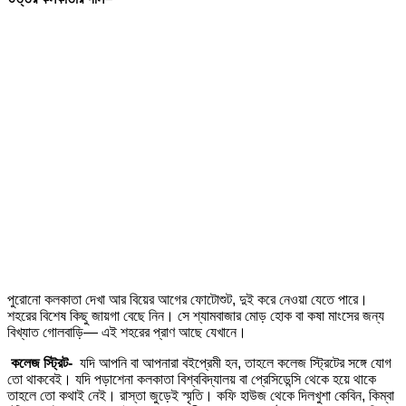
পুরোনো কলকাতা দেখা আর বিয়ের আগের ফোটোশুট, দুই করে নেওয়া যেতে পারে।
শহরের বিশেষ কিছু জায়গা বেছে নিন। সে শ্যামবাজার মোড় হোক বা কষা মাংসের জন্য
বিখ্যাত গোলবাড়ি— এই শহরের প্রাণ আছে যেখানে।
কলেজ স্ট্রিট-
যদি আপনি বা আপনারা বইপ্রেমী হন, তাহলে কলেজ স্ট্রিটের সঙ্গে যোগ
তো থাকবেই। যদি পড়াশেনা কলকাতা বিশ্ববিদ্যালয় বা প্রেসিডেন্সি থেকে হয়ে থাকে
তাহলে তো কথাই নেই। রাস্তা জুড়েই স্মৃতি। কফি হাউজ থেকে দিলখুশা কেবিন, কিম্বা