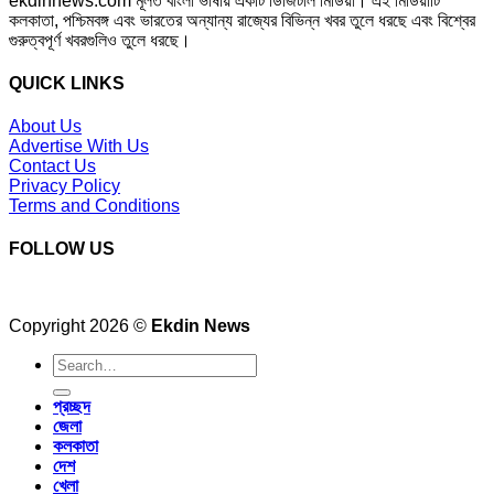
ekdinnews.com মূলত বাংলা ভাষায় একটি ডিজিটাল মিডিয়া। এই মিডিয়াটি
কলকাতা, পশ্চিমবঙ্গ এবং ভারতের অন্যান্য রাজ্যের বিভিন্ন খবর তুলে ধরছে এবং বিশ্বের
গুরুত্বপূর্ণ খবরগুলিও তুলে ধরছে।
QUICK LINKS
About Us
Advertise With Us
Contact Us
Privacy Policy
Terms and Conditions
FOLLOW US
Copyright 2026 ©
Ekdin News
প্রচ্ছদ
জেলা
কলকাতা
দেশ
খেলা