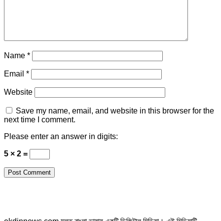
Name
*
Email
*
Website
Save my name, email, and website in this browser for the
next time I comment.
Please enter an answer in digits:
5 × 2 =