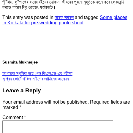
পুঁটিরাম, ফুটপাথের ধারের বইয়ের দোকান, জীবনের পুরনো মুহূর্তকে নতুন করে ফ্রেমবন্দি
করতে পারেন প্রি ওয়েডং ফটোশুটে।
This entry was posted in
লাইফ স্টাইল
and tagged
Some places
in Kolkata for pre-wedding photo shoot
.
Susmita Mukherjee
আপাতত স্থগিত হয়ে গেল ডিএলএড-এর পরীক্ষা
সুপ্রিম কোর্টে খারিজ মণীশের জামিনের আবেদন
Leave a Reply
Your email address will not be published.
Required fields are
marked
*
Comment
*