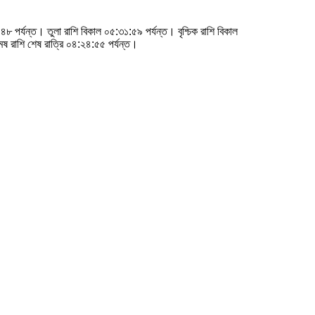
৮ পর্যন্ত। তুলা রাশি বিকাল ০৫:৩১:৫৯ পর্যন্ত। বৃশ্চিক রাশি বিকাল
েষ রাশি শেষ রাত্রি ০৪:২৪:৫৫ পর্যন্ত।