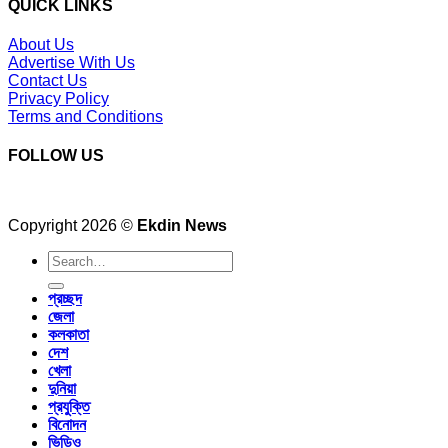
QUICK LINKS
About Us
Advertise With Us
Contact Us
Privacy Policy
Terms and Conditions
FOLLOW US
Copyright 2026 ©
Ekdin News
প্রচ্ছদ
জেলা
কলকাতা
দেশ
খেলা
দুনিয়া
প্রযুক্তি
বিনোদন
ভিডিও