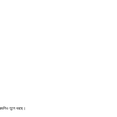
খবরগুলিও তুলে ধরছে।