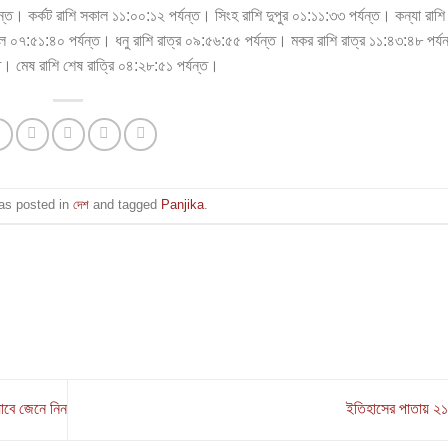
্ত। কর্কট রাশি সকাল ১১:০০:১২ পর্যন্ত। সিংহ রাশি দুপুর ০১:১১:৩৩ পর্যন্ত। কন্যা রাশি 
াল ০৭:৫১:৪০ পর্যন্ত। ধনু রাশি রাত্র ০৯:৫৬:৫৫ পর্যন্ত। মকর রাশি রাত্র ১১:৪৩:৪৮ পর্য
্ত। মেষ রাশি শেষ রাত্রি ০৪:২৮:৫১ পর্যন্ত।
was posted in
দেশ
and tagged
Panjika
.
াবে জেনে নিন
ইতিহাসের পাতায় ২