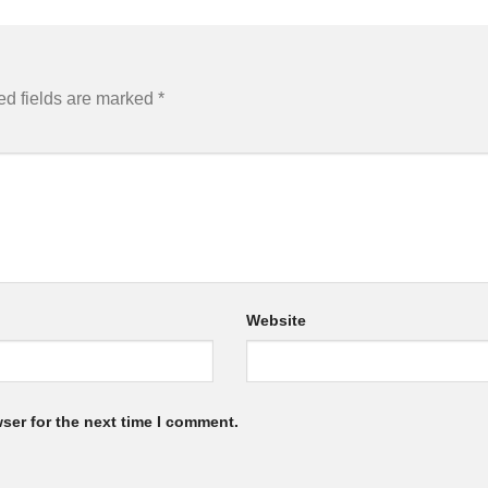
ed fields are marked
*
Website
ser for the next time I comment.