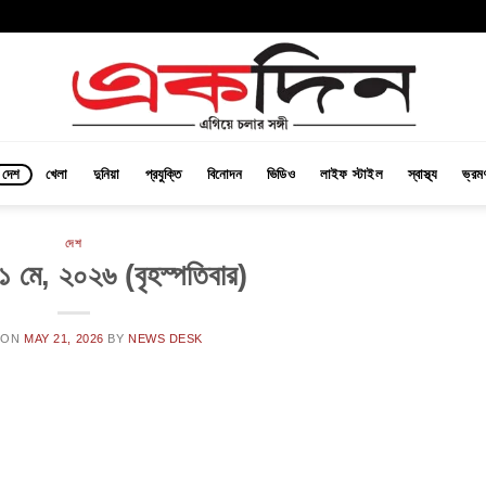
দেশ
খেলা
দুনিয়া
প্রযুক্তি
বিনোদন
ভিডিও
লাইফ স্টাইল
স্বাস্থ্য
ভ্রম
দেশ
২১ মে, ২০২৬ (বৃহস্পতিবার)
 ON
MAY 21, 2026
BY
NEWS DESK