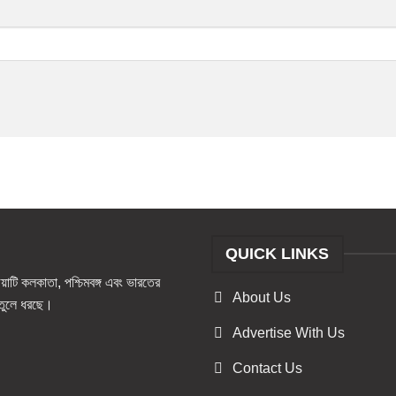
QUICK LINKS
টি কলকাতা, পশ্চিমবঙ্গ এবং ভারতের
About Us
ও তুলে ধরছে।
Advertise With Us
Contact Us