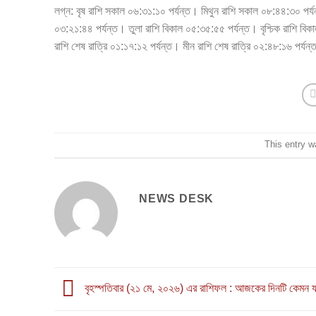
লগ্ন: বৃষ রাশি সকাল ০৬:৩১:১০ পর্যন্ত। মিথুন রাশি সকাল ০৮:৪৪:৩০ পর্যন
০৩:২১:৪৪ পর্যন্ত। তুলা রাশি বিকাল ০৫:৩৫:৫৫ পর্যন্ত। বৃশ্চিক রাশি বিক
রাশি শেষ রাত্রি ০১:১৭:১২ পর্যন্ত। মীন রাশি শেষ রাত্রি ০২:৪৮:১৬ পর্যন
This entry 
NEWS DESK
বৃহস্পতিবার (২১ মে, ২০২৬) এর রাশিফল : আজকের দিনটি কেমন য