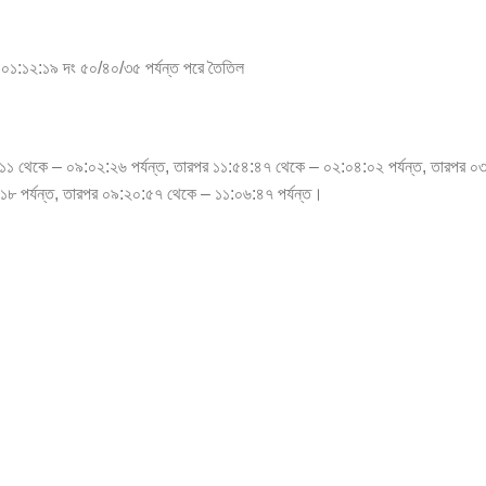
 ০১:১২:১৯ দং ৫০/৪০/৩৫ পর্যন্ত পরে তৈতিল
:১১ থেকে – ০৯:০২:২৬ পর্যন্ত, তারপর ১১:৫৪:৪৭ থেকে – ০২:০৪:০২ পর্যন্ত, তারপর ০
:১৮ পর্যন্ত, তারপর ০৯:২০:৫৭ থেকে – ১১:০৬:৪৭ পর্যন্ত।