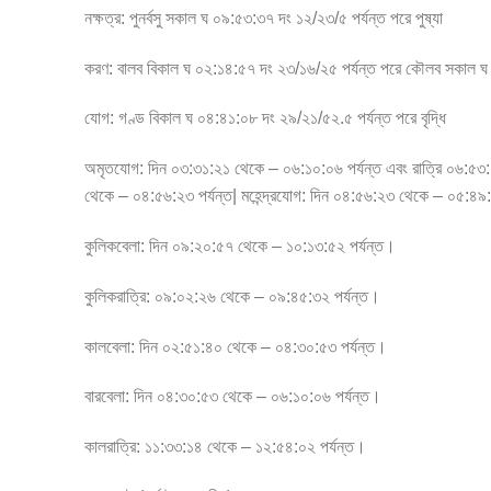
নক্ষত্র: পুনর্বসু সকাল ঘ ০৯:৫৩:৩৭ দং ১২/২৩/৫ পর্যন্ত পরে পুষ্যা
করণ: বালব বিকাল ঘ ০২:১৪:৫৭ দং ২৩/১৬/২৫ পর্যন্ত পরে কৌলব সকাল ঘ
যোগ: গণ্ড বিকাল ঘ ০৪:৪১:০৮ দং ২৯/২১/৫২.৫ পর্যন্ত পরে বৃদ্ধি
অমৃতযোগ: দিন ০৩:৩১:২১ থেকে – ০৬:১০:০৬ পর্যন্ত এবং রাত্রি ০৬:৫৩
থেকে – ০৪:৫৬:২৩ পর্যন্ত| মহেন্দ্রযোগ: দিন ০৪:৫৬:২৩ থেকে – ০৫:৪৯
কুলিকবেলা: দিন ০৯:২০:৫৭ থেকে – ১০:১৩:৫২ পর্যন্ত।
কুলিকরাত্রি: ০৯:০২:২৬ থেকে – ০৯:৪৫:৩২ পর্যন্ত।
কালবেলা: দিন ০২:৫১:৪০ থেকে – ০৪:৩০:৫৩ পর্যন্ত।
বারবেলা: দিন ০৪:৩০:৫৩ থেকে – ০৬:১০:০৬ পর্যন্ত।
কালরাত্রি: ১১:৩৩:১৪ থেকে – ১২:৫৪:০২ পর্যন্ত।