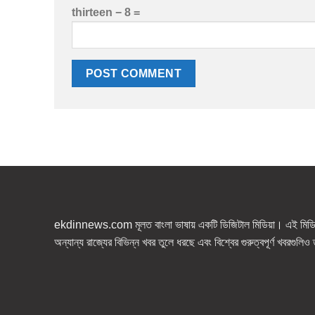
thirteen − 8 =
ekdinnews.com মূলত বাংলা ভাষায় একটি ডিজিটাল মিডিয়া। এই মিডিয়া
অন্যান্য রাজ্যের বিভিন্ন খবর তুলে ধরছে এবং বিশ্বের গুরুত্বপূর্ণ খবরগুলি