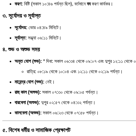
করণ:
বিষ্টি (সকাল ১০:৪৬ পর্যন্ত ছিল), বর্তমানে
বব
করণ কার্যকর।
৩. সূর্যোদয় ও সূর্যাস্ত
সূর্যোদয়:
ভোর ০৪:৪৯ মিনিটে।
সূর্যাস্ত:
সন্ধ্যা ০৬:১১ মিনিটে।
৪. শুভ ও অশুভ সময়
অমৃত যোগ (শুভ):
* দিবা: সকাল ০৬:৩৪ থেকে ০৯:০৭ এবং দুপুর ১২:১১ থেকে ০
রাত্রি: ০৮:১৯ থেকে ১০:০৪ এবং ১২:১১ থেকে ০২:১৯ পর্যন্ত।
মাহেন্দ্র যোগ (শুভ):
নেই।
রাহু কাল (অশুভ):
সকাল ০৭:৩০ থেকে ০৯:০৫ পর্যন্ত।
বারবেলা (অশুভ):
দুপুর ০২:৫৭ থেকে ০৪:৩২ পর্যন্ত।
কালবেলা (অশুভ):
সকাল ০৬:২৩ থেকে ০৭:৫৮ পর্যন্ত।
৫. বিশেষ ধর্মীয় ও সামাজিক প্রেক্ষাপট