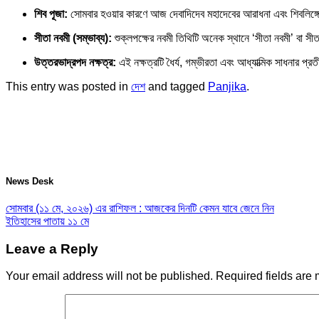
শিব পূজা:
সোমবার হওয়ার কারণে আজ দেবাদিদেব মহাদেবের আরাধনা এবং শিবলিঙ্গে 
সীতা নবমী (সম্ভাব্য):
শুক্লপক্ষের নবমী তিথিটি অনেক স্থানে ‘সীতা নবমী’ বা স
উত্তরভাদ্রপদ নক্ষত্র:
এই নক্ষত্রটি ধৈর্য, গম্ভীরতা এবং আধ্যাত্মিক সাধনার 
This entry was posted in
দেশ
and tagged
Panjika
.
News Desk
সোমবার (১১ মে, ২০২৬) এর রাশিফল : আজকের দিনটি কেমন যাবে জেনে নিন
ইতিহাসের পাতায় ১১ মে
Leave a Reply
Your email address will not be published.
Required fields are