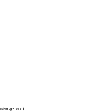
খবরগুলিও তুলে ধরছে।