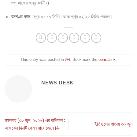
শুভ কাজের জন্য বর্জনীয়)।
যমগণ্ড কাল:
দুপুর ০১:১০ মিনিট থেকে দুপুর ০২:২৫ মিনিট পর্যন্ত।
This entry was posted in
দেশ
. Bookmark the
permalink
.
NEWS DESK
মঙ্গলবার (৩০ জুন, ২০২৬) এর রাশিফল :
ইতিহাসের পাতায় ৩০ জুন
আজকের দিনটি কেমন যাবে জেনে নিন