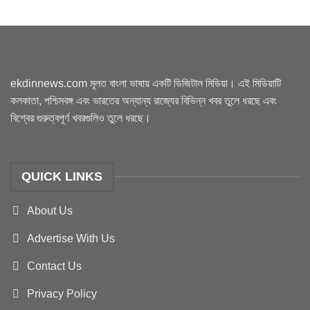
ekdinnews.com মূলত বাংলা ভাষায় একটি ডিজিটাল মিডিয়া। এই মিডিয়াটি
কলকাতা, পশ্চিমবঙ্গ এবং ভারতের অন্যান্য রাজ্যের বিভিন্ন খবর তুলে ধরছে এবং
বিশ্বের গুরুত্বপূর্ণ খবরগুলিও তুলে ধরছে।
QUICK LINKS
About Us
Advertise With Us
Contact Us
Privacy Policy