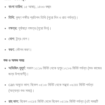
বাংলা তারিখ:
১৫ আষাঢ়, ১৪৩৩ বঙ্গাব্দ
তিথি:
কৃষ্ণ পক্ষীয় প্রতিপদ তিথি (পুরো দিন ও রাত পর্যন্ত)।
নক্ষত্র:
পূর্বাষাঢ়া নক্ষত্র (পুরো দিন)।
যোগ:
ইন্দ্র যোগ।
করণ:
কৌলব করণ।
শুভ ও অশুভ সময়
অভিজিৎ মুহূর্ত:
সকাল ১১:১৬ মিনিট থেকে দুপুর ১২:০৬ মিনিট পর্যন্ত (শুভ কাজের
জন্য উপযোগী)।
can অমৃতে কাল: বিকেল ০৫:০৮ মিনিট থেকে সন্ধ্যা ০৬:৪৪ মিনিট পর্যন্ত
(অত্যন্ত শুভ সময়)।
রাহু কাল:
বিকেল ০৩:৫৪ মিনিট থেকে বিকেল ০৫:৩৯ মিনিট পর্যন্ত (এই সময়টি