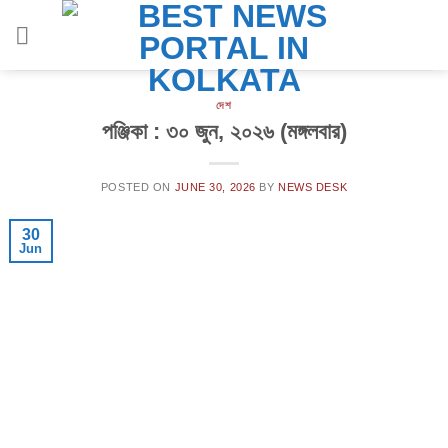
Skip
to
content
দেশ
পঞ্জিকা : ৩০ জুন, ২০২৬ (মঙ্গলবার)
POSTED ON
JUNE 30, 2026
BY
NEWS DESK
30
Jun