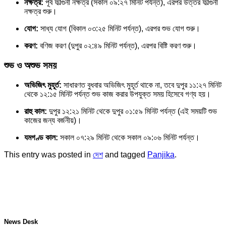
নক্ষত্র:
পূর্ব ফাল্গুনী নক্ষত্র (সকাল ০৯:২৭ মিনিট পর্যন্ত), এরপর উত্তর ফাল্গুনী
নক্ষত্র শুরু।
যোগ:
সাধ্য যোগ (বিকাল ০৩:২৫ মিনিট পর্যন্ত), এরপর শুভ যোগ শুরু।
করণ:
বণিজ করণ (দুপুর ০২:৪৯ মিনিট পর্যন্ত), এরপর বিষ্টি করণ শুরু।
শুভ ও অশুভ সময়
অভিজিৎ মুহূর্ত:
সাধারণত বুধবার অভিজিৎ মুহূর্ত থাকে না, তবে দুপুর ১১:২৭ মিনিট
থেকে ১২:১৫ মিনিট পর্যন্ত শুভ কাজ করার উপযুক্ত সময় হিসেবে গণ্য হয়।
রাহু কাল:
দুপুর ১২:২১ মিনিট থেকে দুপুর ০১:৫৯ মিনিট পর্যন্ত (এই সময়টি শুভ
কাজের জন্য বর্জনীয়)।
যমগণ্ড কাল:
সকাল ০৭:২৯ মিনিট থেকে সকাল ০৯:০৬ মিনিট পর্যন্ত।
This entry was posted in
দেশ
and tagged
Panjika
.
News Desk