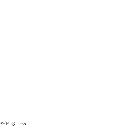
খবরগুলিও তুলে ধরছে।