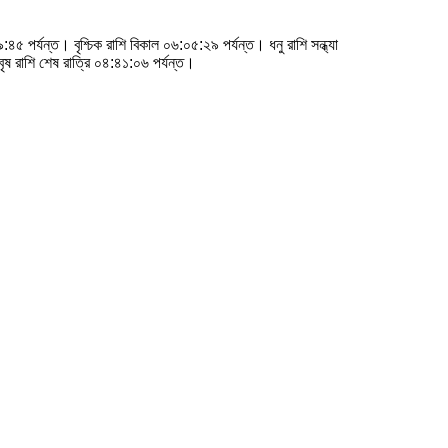
৫ পর্যন্ত। বৃশ্চিক রাশি বিকাল ০৬:০৫:২৯ পর্যন্ত। ধনু রাশি সন্ধ্যা
ৃষ রাশি শেষ রাত্রি ০৪:৪১:০৬ পর্যন্ত।