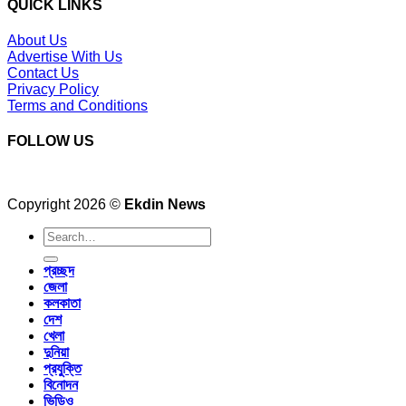
QUICK LINKS
About Us
Advertise With Us
Contact Us
Privacy Policy
Terms and Conditions
FOLLOW US
Copyright 2026 ©
Ekdin News
প্রচ্ছদ
জেলা
কলকাতা
দেশ
খেলা
দুনিয়া
প্রযুক্তি
বিনোদন
ভিডিও