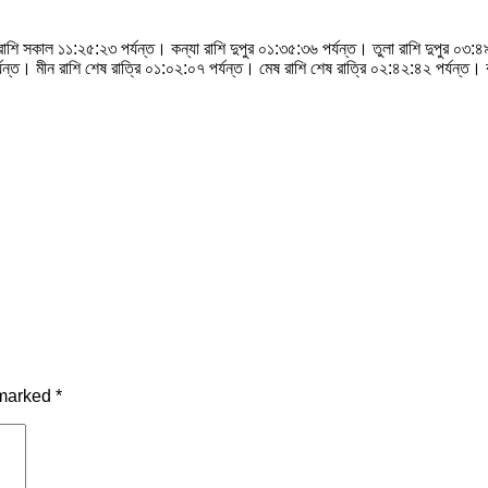
ি সকাল ১১:২৫:২৩ পর্যন্ত। কন্যা রাশি দুপুর ০১:৩৫:৩৬ পর্যন্ত। তুলা রাশি দুপুর ০৩:৪৯:৪
যন্ত। মীন রাশি শেষ রাত্রি ০১:০২:০৭ পর্যন্ত। মেষ রাশি শেষ রাত্রি ০২:৪২:৪২ পর্যন্ত। ব
 marked
*