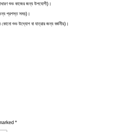
 সাধারণ শুভ কাজের জন্য উপযোগী)।
 জন্য প্রশস্ত সময়)।
কোনো শুভ উদ্যোগ বা যাত্রার জন্য বর্জনীয়)।
 marked
*