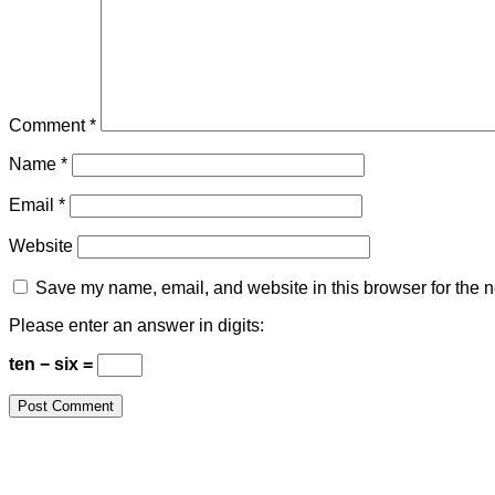
Comment
*
Name
*
Email
*
Website
Save my name, email, and website in this browser for the n
Please enter an answer in digits:
ten − six =