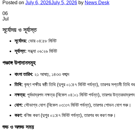
Posted on
July 6, 2026
July 5, 2026
by
News Desk
06
Jul
সূর্যোদয় ও সূর্যাস্ত
সূর্যোদয়:
ভোর ০৪:৫৮ মিনিট
সূর্যাস্ত:
সন্ধ্যা ০৬:২৬ মিনিট
পঞ্চাঙ্গ উপাদানসমূহ
বাংলা তারিখ:
২১ আষাঢ়, ১৪৩৩ বঙ্গাব্দ
তিথি:
কৃষ্ণ পক্ষীয় ষষ্ঠী তিথি (দুপুর ০১:৪৭ মিনিট পর্যন্ত), তারপর সপ্তমী তিথি শু
নক্ষত্র:
পূর্বভাদ্রপদ নক্ষত্র (বিকেল ০৪:০১ মিনিট পর্যন্ত), তারপর উত্তরভাদ্রপদ 
যোগ:
সৌভাগ্য যোগ (বিকেল ০৩:৩৭ মিনিট পর্যন্ত), তারপর শোভন যোগ শুরু।
করণ:
বণিজ করণ (দুপুর ০১:৪৭ মিনিট পর্যন্ত), তারপর বব করণ শুরু।
শুভ ও অশুভ সময়