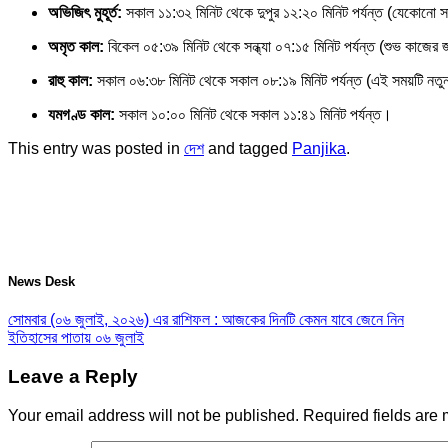
অভিজিৎ মুহূর্ত:
সকাল ১১:৩২ মিনিট থেকে দুপুর ১২:২০ মিনিট পর্যন্ত (যেকোনো
অমৃত কাল:
বিকেল ০৫:৩৯ মিনিট থেকে সন্ধ্যা ০৭:১৫ মিনিট পর্যন্ত (শুভ কাজের
রাহু কাল:
সকাল ০৬:৩৮ মিনিট থেকে সকাল ০৮:১৯ মিনিট পর্যন্ত (এই সময়টি নতুন 
যমগণ্ড কাল:
সকাল ১০:০০ মিনিট থেকে সকাল ১১:৪১ মিনিট পর্যন্ত।
This entry was posted in
দেশ
and tagged
Panjika
.
News Desk
সোমবার (০৬ জুলাই, ২০২৬) এর রাশিফল : আজকের দিনটি কেমন যাবে জেনে নিন
ইতিহাসের পাতায় ০৬ জুলাই
Leave a Reply
Your email address will not be published.
Required fields are