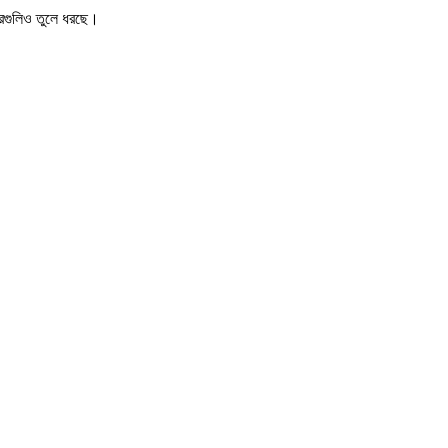
খবরগুলিও তুলে ধরছে।