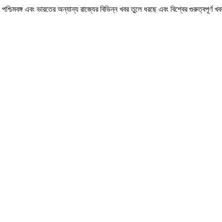
মবঙ্গ এবং ভারতের অন্যান্য রাজ্যের বিভিন্ন খবর তুলে ধরছে এবং বিশ্বের গুরুত্বপূর্ণ 