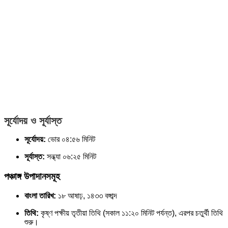
সূর্যোদয় ও সূর্যাস্ত
সূর্যোদয়:
ভোর ০৪:৫৬ মিনিট
সূর্যাস্ত:
সন্ধ্যা ০৬:২৫ মিনিট
পঞ্চাঙ্গ উপাদানসমূহ
বাংলা তারিখ:
১৮ আষাঢ়, ১৪৩৩ বঙ্গাব্দ
তিথি:
কৃষ্ণ পক্ষীয় তৃতীয়া তিথি (সকাল ১১:২০ মিনিট পর্যন্ত), এরপর চতুর্থী তিথি
শুরু।