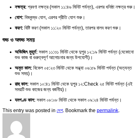
নক্ষত্র:
শ্রবণা নক্ষত্র (সকাল ১১:৪৬ মিনিট পর্যন্ত), এরপর ধনিষ্ঠা নক্ষত্র শুরু।
যোগ:
বিষকুম্ভ যোগ, এরপর প্রীতি যোগ শুরু।
করণ:
বিষ্টি করণ (সকাল ১১:২০ মিনিট পর্যন্ত), তারপর বালব করণ শুরু।
শুভ ও অশুভ সময়
অভিজিৎ মুহূর্ত:
সকাল ১১:৩১ মিনিট থেকে দুপুর ১২:১৯ মিনিট পর্যন্ত (যেকোনো
শুভ কাজ বা গুরুত্বপূর্ণ আলোচনার জন্য উপযোগী)।
অমৃত কাল:
বিকেল ০৫:২৩ মিনিট থেকে সন্ধ্যা ০৬:৫৯ মিনিট পর্যন্ত (অত্যন্ত
শুভ সময়)।
রাহু কাল:
সকাল ১০:৪১ মিনিট থেকে দুপুর ১২:Check ২৫ মিনিট পর্যন্ত (এই
সময়টি শুভ কাজের জন্য বর্জনীয়)।
যমগণ্ড কাল:
সকাল ০৮:০৮ মিনিট থেকে সকাল ০৯:২৪ মিনিট পর্যন্ত।
This entry was posted in
দেশ
. Bookmark the
permalink
.