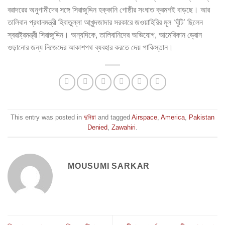
বরাদরের অনুগামীদের সঙ্গে সিরাজুদ্দিন হক্কানি গোষ্ঠীর সংঘাত ক্রমশই বাড়ছে। আর
তালিবান প্রধানমন্ত্রী হিবাতুল্লা আখুন্দজাদার সরকারে জওয়াহিরির মূল ‘ঘুঁটি’ ছিলেন
স্বরাষ্ট্রমন্ত্রী সিরাজুদ্দিন। অন্যদিকে, তালিবানিদের অভিযোগ, আমেরিকান ড্রোন
ওড়ানোর জন্য নিজেদের আকাশপথ ব্যবহার করতে দেয় পাকিস্তান।
This entry was posted in
দুনিয়া
and tagged
Airspace
,
America
,
Pakistan
Denied
,
Zawahiri
.
MOUSUMI SARKAR