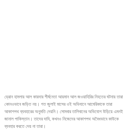
ড্রোন হামলায় আল কায়দার শীর্ষনেতা আয়মান আল জওয়াহিরির নিহতের ঘটনায় তারা
কোনওভাবে জড়িত নয়। গত জুলাই মাসের ওই অভিযানে আমেরিকাকে তারা
আকাশপথ ব্যবহারের অনুমতি দেয়নি। সোমবার তালিবানের অভিযোগ উড়িয়ে এমনই
জানাল পাকিস্তান। তাদের দাবি, কখনও নিজেদের আকাশপথ অবৈধভাবে কাউকে
ব্যবহার করতে দেয় না তারা।