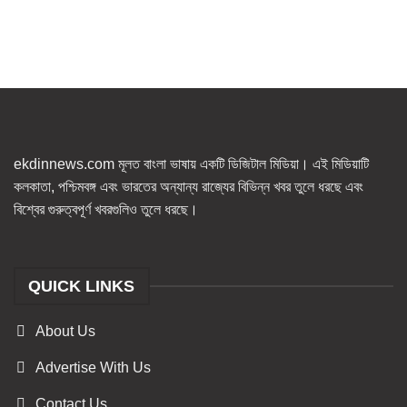
ekdinnews.com মূলত বাংলা ভাষায় একটি ডিজিটাল মিডিয়া। এই মিডিয়াটি
কলকাতা, পশ্চিমবঙ্গ এবং ভারতের অন্যান্য রাজ্যের বিভিন্ন খবর তুলে ধরছে এবং
বিশ্বের গুরুত্বপূর্ণ খবরগুলিও তুলে ধরছে।
QUICK LINKS
About Us
Advertise With Us
Contact Us