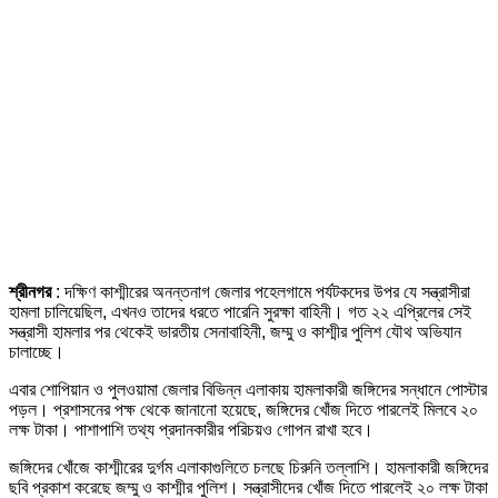
শ্রীনগর
: দক্ষিণ কাশ্মীরের অনন্তনাগ জেলার পহেলগামে পর্যটকদের উপর যে সন্ত্রাসীরা
হামলা চালিয়েছিল, এখনও তাদের ধরতে পারেনি সুরক্ষা বাহিনী। গত ২২ এপ্রিলের সেই
সন্ত্রাসী হামলার পর থেকেই ভারতীয় সেনাবাহিনী, জম্মু ও কাশ্মীর পুলিশ যৌথ অভিযান
চালাচ্ছে।
এবার শোপিয়ান ও পুলওয়ামা জেলার বিভিন্ন এলাকায় হামলাকারী জঙ্গিদের সন্ধানে পোস্টার
পড়ল। প্রশাসনের পক্ষ থেকে জানানো হয়েছে, জঙ্গিদের খোঁজ দিতে পারলেই মিলবে ২০
লক্ষ টাকা। পাশাপাশি তথ্য প্রদানকারীর পরিচয়ও গোপন রাখা হবে।
জঙ্গিদের খোঁজে কাশ্মীরের দুর্গম এলাকাগুলিতে চলছে চিরুনি তল্লাশি। হামলাকারী জঙ্গিদের
ছবি প্রকাশ করেছে জম্মু ও কাশ্মীর পুলিশ। সন্ত্রাসীদের খোঁজ দিতে পারলেই ২০ লক্ষ টাকা