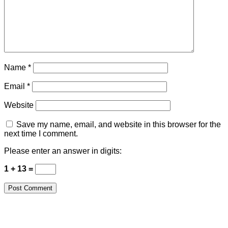
Name
*
Email
*
Website
Save my name, email, and website in this browser for the
next time I comment.
Please enter an answer in digits:
1 + 13 =