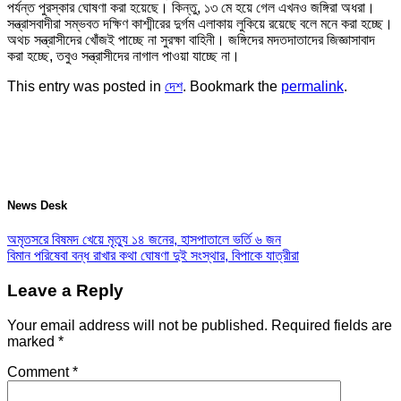
পর্যন্ত পুরস্কার ঘোষণা করা হয়েছে। কিন্তু, ১৩ মে হয়ে গেল এখনও জঙ্গিরা অধরা।
সন্ত্রাসবাদীরা সম্ভবত দক্ষিণ কাশ্মীরের দুর্গম এলাকায় লুকিয়ে রয়েছে বলে মনে করা হচ্ছে।
অথচ সন্ত্রাসীদের খোঁজই পাচ্ছে না সুরক্ষা বাহিনী। জঙ্গিদের মদতদাতাদের জিজ্ঞাসাবাদ
করা হচ্ছে, তবুও সন্ত্রাসীদের নাগাল পাওয়া যাচ্ছে না।
This entry was posted in
দেশ
. Bookmark the
permalink
.
News Desk
অমৃতসরে বিষমদ খেয়ে মৃত্যু ১৪ জনের, হাসপাতালে ভর্তি ৬ জন
বিমান পরিষেবা বন্ধ রাখার কথা ঘোষণা দুই সংস্থার, বিপাকে যাত্রীরা
Leave a Reply
Your email address will not be published.
Required fields are
marked
*
Comment
*