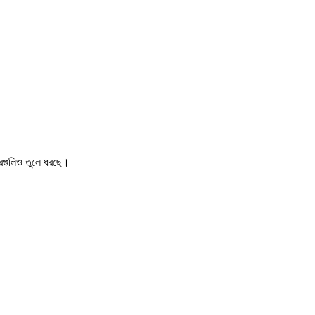
খবরগুলিও তুলে ধরছে।