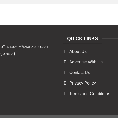
QUICK LINKS
টি কলকাতা, পশ্চিমবঙ্গ এবং ভারতের
About Us
ও তুলে ধরছে।
Advertise With Us
Contact Us
Privacy Policy
Terms and Conditions