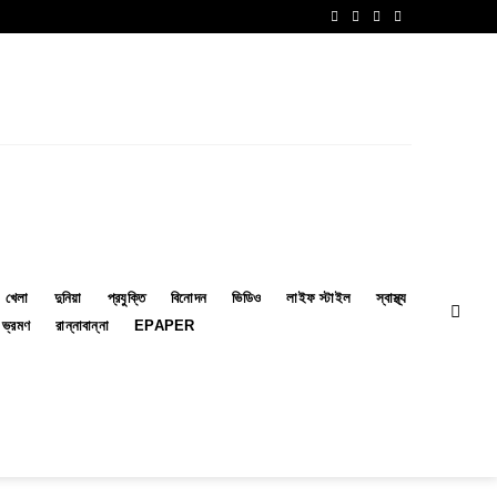
খেলা
দুনিয়া
প্রযুক্তি
বিনোদন
ভিডিও
লাইফ স্টাইল
স্বাস্থ্য
ভ্রমণ
রান্নাবান্না
EPAPER