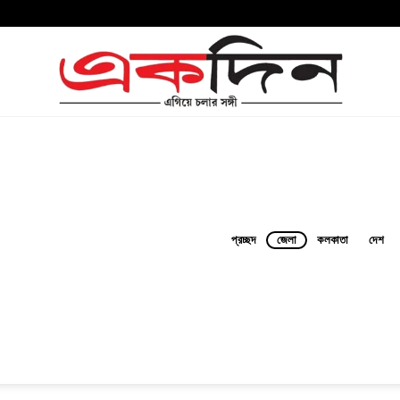
প্রচ্ছদ
জেলা
কলকাতা
দেশ