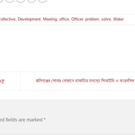
collective
,
Development
,
Meeting
,
office
,
Officer
,
problem
,
solve
,
Water
.
্কু
রানিগঞ্জের সোনার দোকানে ডাকাতির তদন্তে সিআইডি ও ফরেনসি
ed fields are marked
*