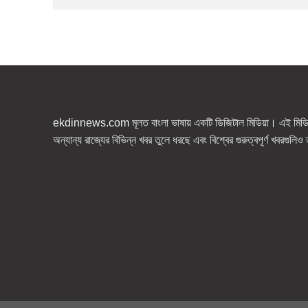
ekdinnews.com মূলত বাংলা ভাষায় একটি ডিজিটাল মিডিয়া। এই মিডিয়া
অন্যান্য রাজ্যের বিভিন্ন খবর তুলে ধরছে এবং বিশ্বের গুরুত্বপূর্ণ খবরগুলি