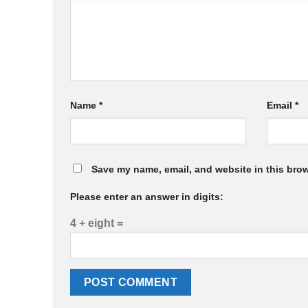
Name
*
Email
*
Save my name, email, and website in this brow
Please enter an answer in digits:
4 + eight =