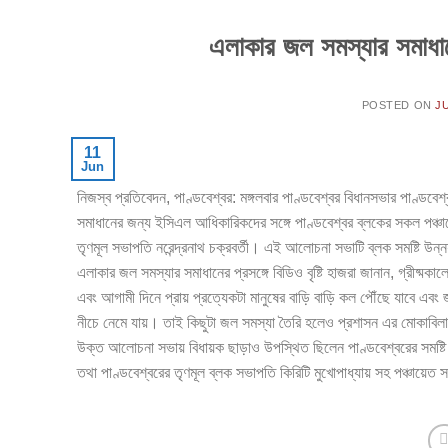
এলাকার জল সমস্যার সমাধা
POSTED ON
JU
11
Jun
নিজস্ব প্রতিবেদন, পাণ্ডবেশ্বর: মঙ্গলবার পাণ্ডবেশ্বর বিধানসভার পাণ্ডব
সমাধানের জন্য ইসিএল আধিকারিকদের সঙ্গে পাণ্ডবেশ্বর ব্লকের সকল পঞ্চায়
তৃণমূল সভাপতি নরেন্দ্রনাথ চক্রবর্তী। এই আলোচনা সভাটি ব্লক সমষ্টি উন
এলাকার জল সমস্যার সমাধানের প্রসঙ্গে বিডিও বৃষ্টি হাজরা জানান, গ্রীষ্মক
এবং আগামী দিনে প্রায় প্রত্যেকটা মানুষের বাড়ি বাড়ি কল পৌঁছে যাবে এ
নীচে নেমে যায়। তাই কিছুটা জল সমস্যা তৈরি হলেও প্রশাসন এর মোকাব
উক্ত আলোচনা সভায় বিধায়ক ছাড়াও উপস্থিত ছিলেন পাণ্ডবেশ্বরের সমষ্টি উন্ন
তথা পাণ্ডবেশ্বরের তৃণমূল ব্লক সভাপতি কিরিটি মুখোপাধ্যায় সহ পঞ্চায়েত