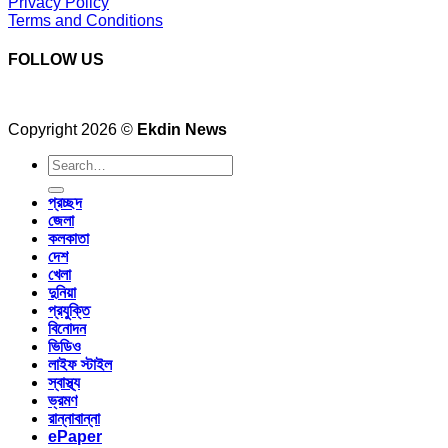
Privacy Policy
Terms and Conditions
FOLLOW US
Copyright 2026 ©
Ekdin News
প্রচ্ছদ
জেলা
কলকাতা
দেশ
খেলা
দুনিয়া
প্রযুক্তি
বিনোদন
ভিডিও
লাইফ স্টাইল
স্বাস্থ্য
ভ্রমণ
রান্নাবান্না
ePaper