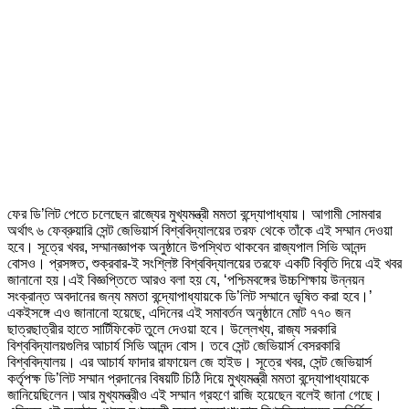
ফের ডি’লিট পেতে চলেছেন রাজ্যের মুখ্যমন্ত্রী মমতা বন্দ্যোপাধ্যায়। আগামী সোমবার
অর্থাৎ ৬ ফেব্রুয়ারি সেন্ট জেভিয়ার্স বিশ্ববিদ্যালয়ের তরফ থেকে তাঁকে এই সম্মান দেওয়া
হবে। সূত্রে খবর, সম্মানজ্ঞাপক অনুষ্ঠানে উপস্থিত থাকবেন রাজ্যপাল সিভি আনন্দ
বোসও। প্রসঙ্গত, শুক্রবার-ই সংশ্লিষ্ট বিশ্ববিদ্যালয়ের তরফে একটি বিবৃতি দিয়ে এই খবর
জানানো হয়।এই বিজ্ঞপ্তিতে আরও বলা হয় যে, ‘পশ্চিমবঙ্গের উচ্চশিক্ষায় উন্নয়ন
সংক্রান্ত অবদানের জন্য মমতা বন্দ্যোপাধ্যায়কে ডি’লিট সম্মানে ভূষিত করা হবে।’
একইসঙ্গে এও জানানো হয়েছে, এদিনের এই সমাবর্তন অনুষ্ঠানে মোট ৭৭০ জন
ছাত্রছাত্রীর হাতে সার্টিফিকেট তুলে দেওয়া হবে। উল্লেখ্য, রাজ্য সরকারি
বিশ্ববিদ্যালয়গুলির আচার্য সিভি আনন্দ বোস। তবে সেন্ট জেভিয়ার্স বেসরকারি
বিশ্ববিদ্যালয়। এর আচার্য ফাদার রাফায়েল জে হাইড। সূত্রে খবর, সেন্ট জেভিয়ার্স
কর্তৃপক্ষ ডি’লিট সম্মান প্রদানের বিষয়টি চিঠি দিয়ে মুখ্যমন্ত্রী মমতা বন্দ্যোপাধ্যায়কে
জানিয়েছিলেন।আর মুখ্যমন্ত্রীও এই সম্মান গ্রহণে রাজি হয়েছেন বলেই জানা গেছে।