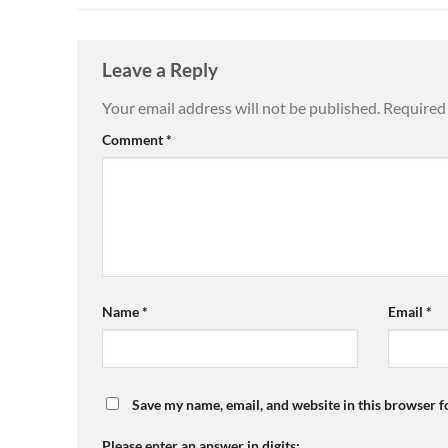
Leave a Reply
Your email address will not be published.
Required 
Comment
*
Name
*
Email
*
Save my name, email, and website in this browser f
Please enter an answer in digits: