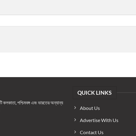
QUICK LINKS
কলকাতা, পশ্চিমবঙ্গ এবং ভারতের অন্যান্য
About Us
।
Advertise With Us
Contact Us