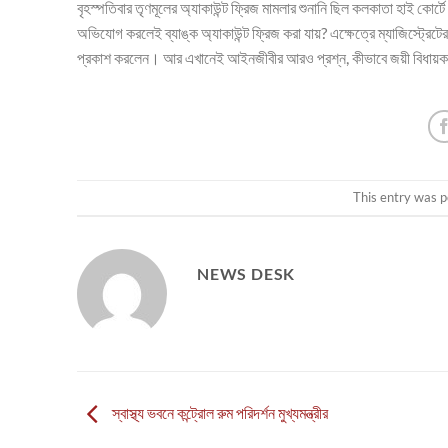
বৃহস্পতিবার তৃণমূলের অ্যাকাউন্ট ফ্রিজ মামলার শুনানি ছিল কলকাতা হাই কো
অভিযোগ করলেই ব্যাঙ্ক অ্যাকাউন্ট ফ্রিজ করা যায়? এক্ষেত্রে ম্যাজিস্ট্রেট
প্রকাশ করলেন। আর এখানেই আইনজীবীর আরও প্রশ্ন, কীভাবে জয়ী বিধায়
This entry was p
NEWS DESK
স্বাস্থ্য ভবনে কন্ট্রোল রুম পরিদর্শন মুখ্যমন্ত্রীর