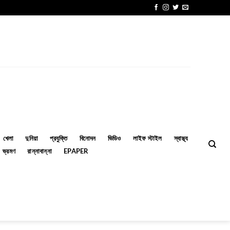
খেলা
দুনিয়া
প্রযুক্তি
বিনোদন
ভিডিও
লাইফ স্টাইল
স্বাস্থ্য
ভ্রমণ
রান্নাবান্না
EPAPER