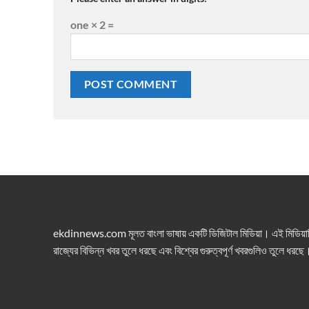
one × 2 =
ekdinnews.com মূলত বাংলা ভাষায় একটি ডিজিটাল মিডিয়া। এই মিডিয়াটি 
রাজ্যের বিভিন্ন খবর তুলে ধরছে এবং বিশ্বের গুরুত্বপূর্ণ খবরগুলিও তুলে ধরছে