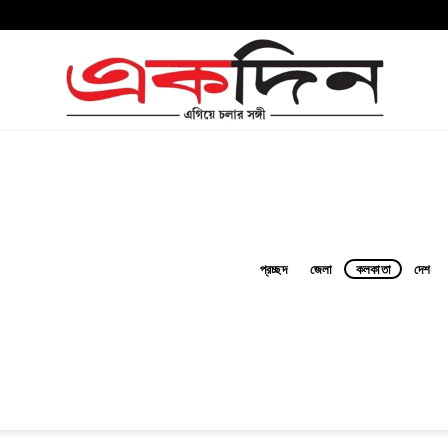
প্রচ্ছদ
জেলা
কলকাতা
দেশ