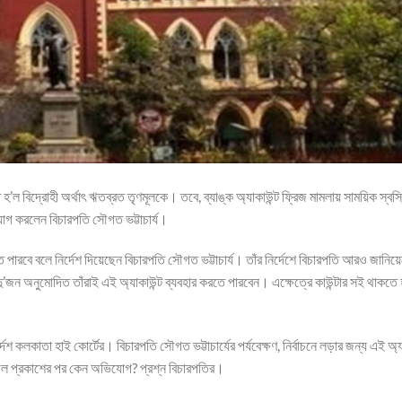
 হ’ল বিদ্রোহী অর্থাৎ ঋতব্রত তৃণমূলকে। তবে, ব্যাঙ্ক অ্যাকাউন্ট ফ্রিজ মামলায় সাময়িক স্বস্
োগ করলেন বিচারপতি সৌগত ভট্টাচার্য।
 পারবে বলে নির্দেশ দিয়েছেন বিচারপতি সৌগত ভট্টাচার্য। তাঁর নির্দেশে বিচারপতি আরও জানিয়
’জন অনুমোদিত তাঁরাই এই অ্যাকাউন্ট ব্যবহার করতে পারবেন। এক্ষেত্রে কাউন্টার সই থাকতে 
কলকাতা হাই কোর্টের। বিচারপতি সৌগত ভট্টাচার্যের পর্যবেক্ষণ, নির্বাচনে লড়ার জন্য এই অ্য
ল প্রকাশের পর কেন অভিযোগ? প্রশ্ন বিচারপতির।