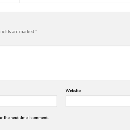
fields are marked
*
Website
or the next time I comment.