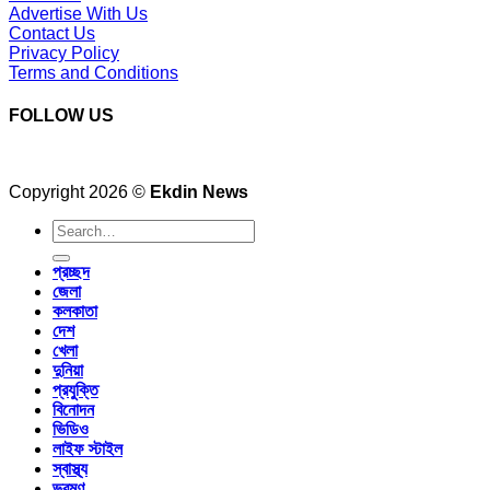
Advertise With Us
Contact Us
Privacy Policy
Terms and Conditions
FOLLOW US
Copyright 2026 ©
Ekdin News
প্রচ্ছদ
জেলা
কলকাতা
দেশ
খেলা
দুনিয়া
প্রযুক্তি
বিনোদন
ভিডিও
লাইফ স্টাইল
স্বাস্থ্য
ভ্রমণ