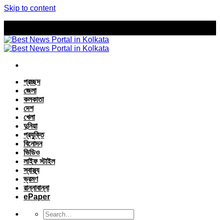
Skip to content
প্রচ্ছদ
জেলা
কলকাতা
দেশ
খেলা
দুনিয়া
প্রযুক্তি
বিনোদন
ভিডিও
লাইফ স্টাইল
স্বাস্থ্য
ভ্রমণ
রান্নাবান্না
ePaper