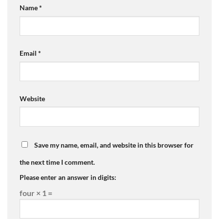
Name
*
Email
*
Website
Save my name, email, and website in this browser for
the next time I comment.
Please enter an answer in digits:
four × 1 =