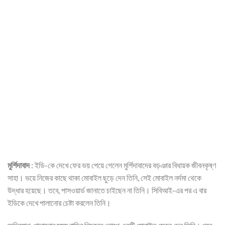
মুর্শিদাবাদ
: ইডি-কে দেখে ফের ভয় পেয়ে গেলেন মুর্শিদাবাদের বড়ঞার বিধায়ক জীবনকৃষ্ণ
সাহা। ভয়ে নিজের কাছে থাকা মোবাইল ছুড়ে দেন তিনি, সেই মোবাইল নর্দমা থেকে
উদ্ধার হয়েছে। তবে, পাসওয়ার্ড জানাতে চাইছেন না তিনি। সিবিআই-এর পর এ বার
ইডিকে দেখে পালানোর চেষ্টা করলেন তিনি।