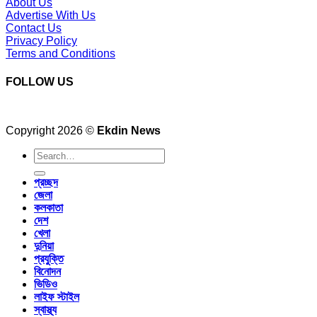
About Us
Advertise With Us
Contact Us
Privacy Policy
Terms and Conditions
FOLLOW US
Copyright 2026 ©
Ekdin News
প্রচ্ছদ
জেলা
কলকাতা
দেশ
খেলা
দুনিয়া
প্রযুক্তি
বিনোদন
ভিডিও
লাইফ স্টাইল
স্বাস্থ্য