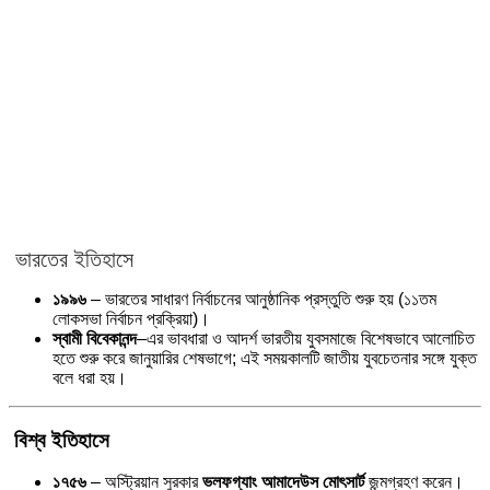
ভারতের ইতিহাসে
১৯৯৬
– ভারতের সাধারণ নির্বাচনের আনুষ্ঠানিক প্রস্তুতি শুরু হয় (১১তম
লোকসভা নির্বাচন প্রক্রিয়া)।
স্বামী বিবেকানন্দ
–এর ভাবধারা ও আদর্শ ভারতীয় যুবসমাজে বিশেষভাবে আলোচিত
হতে শুরু করে জানুয়ারির শেষভাগে; এই সময়কালটি জাতীয় যুবচেতনার সঙ্গে যুক্ত
বলে ধরা হয়।
বিশ্ব ইতিহাসে
১৭৫৬
– অস্ট্রিয়ান সুরকার
ভলফগ্যাং আমাদেউস মোৎসার্ট
জন্মগ্রহণ করেন।