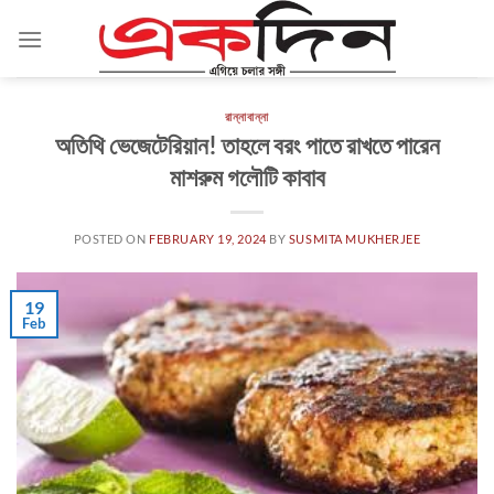
Skip
to
content
রান্নাবান্না
অতিথি ভেজেটেরিয়ান! তাহলে বরং পাতে রাখতে পারেন
মাশরুম গলৌটি কাবাব
POSTED ON
FEBRUARY 19, 2024
BY
SUSMITA MUKHERJEE
19
Feb