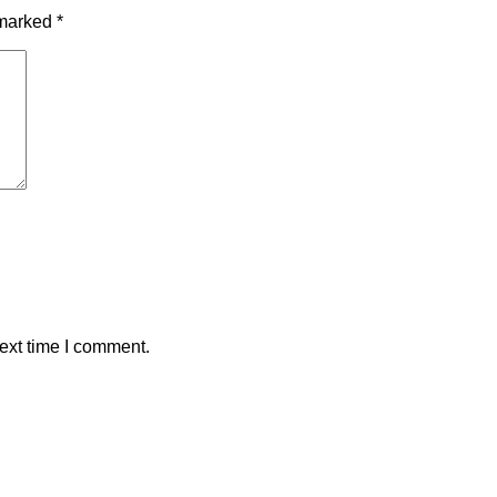
 marked
*
ext time I comment.