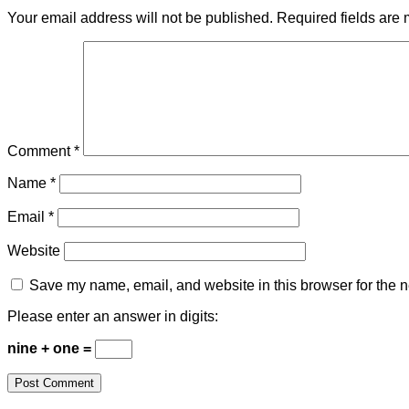
Your email address will not be published.
Required fields are
Comment
*
Name
*
Email
*
Website
Save my name, email, and website in this browser for the n
Please enter an answer in digits:
nine + one =