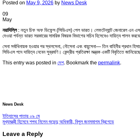
Posted on
May 9, 2026
by
News Desk
09
May
নয়াদিল্লি
: নতুন চিফ অফ ডিফেন্স (সিডিএস) পেল ভারত। লেফটেন্যান্ট জেনারেল এন এস রাজ
দেওয়া পর্যন্ত ভারত সরকারের সামরিক বিষয়ক বিভাগের সচিব হিসেবেও দায়িত্ব পালন ক
সেনা সর্বাধিনায়ক হওয়ার পর স্থলসেনা, নৌসেনা এবং বায়ুসেনা— তিন বাহিনীর প্রধান হি
সিডিএস পদে দায়িত্ব নেবেন সুব্রমণি। কেন্দ্রীয় প্রতিরক্ষা মন্ত্রক একটি বিবৃতিতে জান
This entry was posted in
দেশ
. Bookmark the
permalink
.
News Desk
ইতিহাসের পাতায় ০৯ মে
মুখ্যমন্ত্রী হিসেবে শপথ নিলেন শুভেন্দু অধিকারী, বিপুল জনসমাগম ব্রিগেডে
Leave a Reply