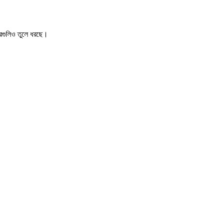
খবরগুলিও তুলে ধরছে।