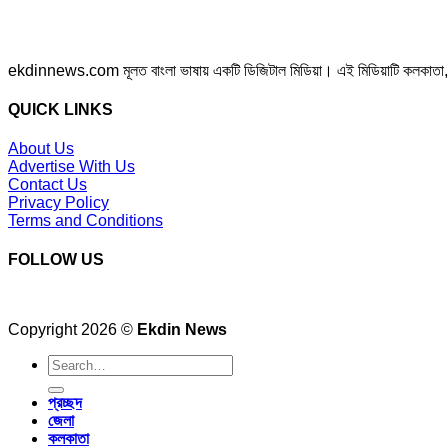
ekdinnews.com মূলত বাংলা ভাষায় একটি ডিজিটাল মিডিয়া। এই মিডিয়াটি কলকাতা, পশ্চি
QUICK LINKS
About Us
Advertise With Us
Contact Us
Privacy Policy
Terms and Conditions
FOLLOW US
Copyright 2026 ©
Ekdin News
প্রচ্ছদ
জেলা
কলকাতা