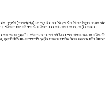
া সুব্রমনি (অবসরপ্রাপ্ত)-কে নতুন চিফ অফ ডিফেন্স স্টাফ হিসেবে নিযুক্ত করেছে ভারত স
রবেন। শনিবার সকালে ওই পদে তাঁকে নিয়োগ করার কথা ঘোষণা করেছে কেন্দ্রীয় সরকার।
সাবে কাজ করবেন সুব্রমণি। বর্তমানে দেশের সেনা সর্বাধিনায়ক পদে আছেন জেনারেল অনিল চ
িয়েছেন, সুব্রমণি সিডিএস-এর পাশাপাশি কেন্দ্রীয় সরকারের সামরিক বিষয়ক দফতরের সচিব হিসা