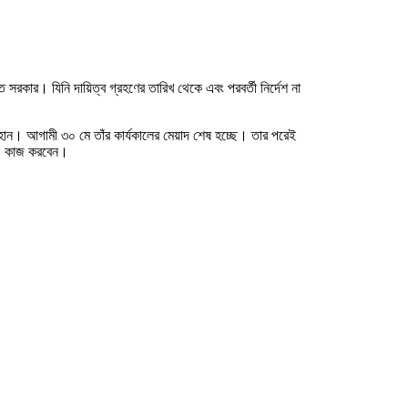
রকার। যিনি দায়িত্ব গ্রহণের তারিখ থেকে এবং পরবর্তী নির্দেশ না
ৌহান। আগামী ৩০ মে তাঁর কার্যকালের মেয়াদ শেষ হচ্ছে। তার পরেই
বেও কাজ করবেন।