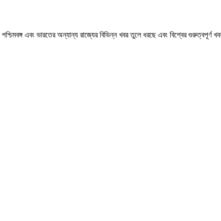
মবঙ্গ এবং ভারতের অন্যান্য রাজ্যের বিভিন্ন খবর তুলে ধরছে এবং বিশ্বের গুরুত্বপূর্ণ 