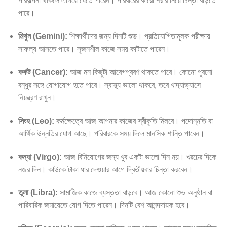
পরিকল্পনা থাকলে এগিয়ে যেতে পারেন। পরিবারের কারো শরীর নিয়ে চিন্তা বাড়তে
পারে।
মিথুন (Gemini):
শিক্ষার্থীদের জন্য দিনটি শুভ। প্রতিযোগিতামূলক পরীক্ষায়
সাফল্য আসতে পারে। সৃজনশীল কাজে সময় কাটাতে পারেন।
কর্কট (Cancer):
আজ মন কিছুটা আবেগপ্রবণ থাকতে পারে। কোনো পুরনো
বন্ধুর সঙ্গে যোগাযোগ হতে পারে। স্বাস্থ্য ভালো থাকবে, তবে খাদ্যাভ্যাসে
নিয়ন্ত্রণ রাখুন।
সিংহ (Leo):
কর্মক্ষেত্রে আজ আপনার কাজের স্বীকৃতি মিলবে। পদোন্নতি বা
আর্থিক উন্নতির যোগ আছে। পরিবারকে সময় দিলে মানসিক শান্তি পাবেন।
কন্যা (Virgo):
আজ বিনিয়োগের জন্য খুব একটা ভালো দিন নয়। খরচের দিকে
নজর দিন। কাউকে টাকা ধার দেওয়ার আগে দ্বিতীয়বার চিন্তা করবেন।
তুলা (Libra):
সামাজিক কাজে ব্যস্ততা বাড়বে। আজ কোনো শুভ অনুষ্ঠান বা
পারিবারিক জমায়েতে যোগ দিতে পারেন। দিনটি বেশ আনন্দদায়ক হবে।