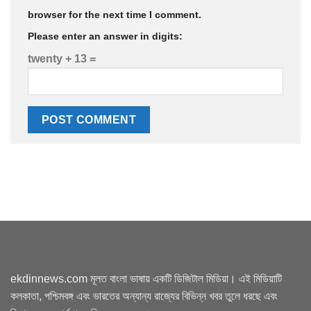
browser for the next time I comment.
Please enter an answer in digits:
twenty + 13 =
ekdinnews.com মূলত বাংলা ভাষায় একটি ডিজিটাল মিডিয়া। এই মিডিয়াটি
কলকাতা, পশ্চিমবঙ্গ এবং ভারতের অন্যান্য রাজ্যের বিভিন্ন খবর তুলে ধরছে এবং