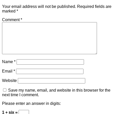
Your email address will not be published.
Required fields are
marked
*
Comment
*
Name
*
Email
*
Website
Save my name, email, and website in this browser for the
next time I comment.
Please enter an answer in digits:
1 + six =