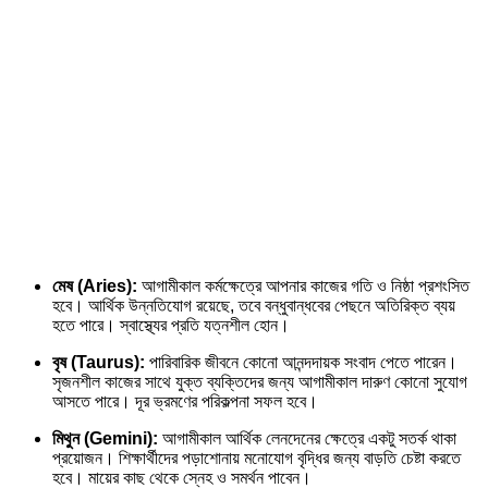
মেষ (Aries):
আগামীকাল কর্মক্ষেত্রে আপনার কাজের গতি ও নিষ্ঠা প্রশংসিত
হবে। আর্থিক উন্নতিযোগ রয়েছে, তবে বন্ধুবান্ধবের পেছনে অতিরিক্ত ব্যয়
হতে পারে। স্বাস্থ্যের প্রতি যত্নশীল হোন।
বৃষ (Taurus):
পারিবারিক জীবনে কোনো আনন্দদায়ক সংবাদ পেতে পারেন।
সৃজনশীল কাজের সাথে যুক্ত ব্যক্তিদের জন্য আগামীকাল দারুণ কোনো সুযোগ
আসতে পারে। দূর ভ্রমণের পরিকল্পনা সফল হবে।
মিথুন (Gemini):
আগামীকাল আর্থিক লেনদেনের ক্ষেত্রে একটু সতর্ক থাকা
প্রয়োজন। শিক্ষার্থীদের পড়াশোনায় মনোযোগ বৃদ্ধির জন্য বাড়তি চেষ্টা করতে
হবে। মায়ের কাছ থেকে স্নেহ ও সমর্থন পাবেন।