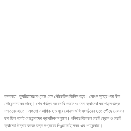
কলকাতা: ক্যুরিয়ারের মাধ্যমে এসে পৌঁছেছিল জিনিসপত্র। গোপন সূত্রে খবর ছিল
গোয়েন্দাদাদের কাছে। শেষ পর্যন্ত নজরদারি ড্রোন ও সেনা ক্যামেরা ধরা পড়ল শুল্ক
দপ্তরের হাতে। এগুলো একাধিক হাত ঘুরে কোনও জঙ্গি সংগঠনের হাতে পৌঁছে দেওয়ার
ছক ছিল বলেই গোয়েন্দাদের প্রাথমিক অনুমান। শনিবার বিকেলে চারটি ড্রোন ও চারটি
ক্যামেরা উদ্ধার করেন শুল্ক দপ্তরের পিএন্ডআই সদর-এর গোয়েন্দারা।