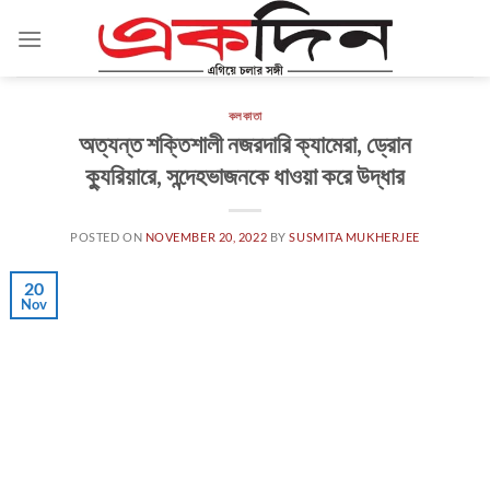
Skip
to
content
কলকাতা
অত্যন্ত শক্তিশালী নজরদারি ক্যামেরা, ড্রোন
ক্যুরিয়ারে, সন্দেহভাজনকে ধাওয়া করে উদ্ধার
POSTED ON
NOVEMBER 20, 2022
BY
SUSMITA MUKHERJEE
20
Nov