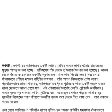
লখনউ
: লখনউয়ের আলিগঞ্জের একটি কোচিং সেন্টারে আগুন লাগার ঘটনায় চার জনের
মৃত্যুর আশঙ্কা করা হচ্ছে। ইতিমধ্যে পাঁচ থেকে ছ’জনকে উদ্ধার করা হয়েছে। আগুন
থেকে বাঁচতে কয়েক জন ভবনটির প্রথম তলা থেকে লাফ দিয়েছিলেন। খবর পেয়ে
ঘটনাস্থলে পৌঁছয় দমকল বাহিনীর সদস্যরা। তাঁরা আগুন নিয়ন্ত্রণের চেষ্টা করেন।
প্রাথমিকভাবে জানা গেছে যে, আলিগঞ্জে অবস্থিত পুরনিয়ার কাছে একটি বহুতল ভবনে
থাকা দোকানে আগুন লেগে যায়। ওই দোকানের উপরেই কোচিং সেন্টারটি অবস্থিত।
আগুন দ্রুত গ্রাস করে কোচিং সেন্টারের ঘর। আতঙ্কে সেখানে পড়তে আসা ছাত্র-
ছাত্রীরা নিজেদের প্রাণ বাঁচাতে ভবনটির প্রথম তলা থেকে নিচে লাফ দেয়। তারা গুরুতর
আহত হয়েছে।
খবর পেয়ে আলিগঞ্জ ও মড়িয়াঁও থানার পুলিশ এবং দমকল বাহিনীর সদস্যরা ঘটনাস্থলে