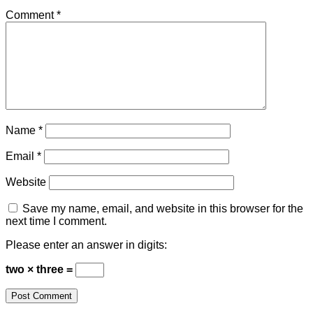
Comment
*
Name
*
Email
*
Website
Save my name, email, and website in this browser for the
next time I comment.
Please enter an answer in digits:
two × three =