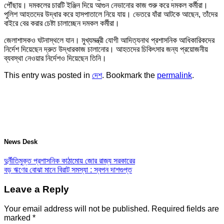
পৌঁছায়। দমকলের চারটি ইঞ্জিন দিয়ে আগুন নেভানোর কাজ শুরু করে দমকল কর্মীরা।
পুলিশ আহতদের উদ্ধার করে হাসপাতালে নিয়ে যায়। ভেতরে যাঁরা আটকে আছেন, তাঁদের
বাইরে বের করার চেষ্টা চালাচ্ছেন দমকল কর্মীরা।
জেলাশাসকও ঘটনাস্থলে যান। মুখ্যমন্ত্রী যোগী আদিত্যনাথ প্রশাসনিক আধিকারিকদের
নির্দেশ দিয়েছেন দ্রুত উদ্ধারকাজ চালানোর। আহতদের চিকিৎসার জন্য প্রয়োজনীয়
ব্যবস্থা নেওয়ার নির্দেশও দিয়েছেন তিনি।
This entry was posted in
দেশ
. Bookmark the
permalink
.
News Desk
দুর্নীতিমুক্ত প্রশাসনিক কাঠামোয় জোর রাজ্য সরকারের
বড় ঋণের বোঝা মানে বিরাট সমস্যা : স্বপন দাশগুপ্ত
Leave a Reply
Your email address will not be published.
Required fields are
marked
*