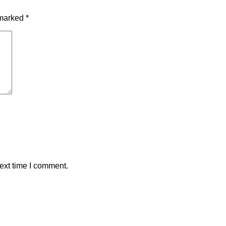
 marked
*
ext time I comment.