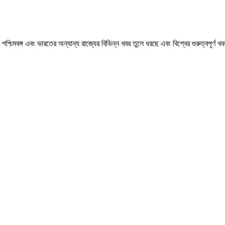
মবঙ্গ এবং ভারতের অন্যান্য রাজ্যের বিভিন্ন খবর তুলে ধরছে এবং বিশ্বের গুরুত্বপূর্ণ 