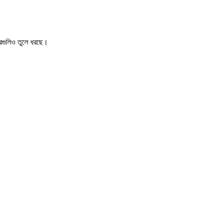
খবরগুলিও তুলে ধরছে।