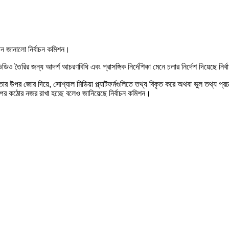
ন জানালো নির্বাচন কমিশন।
 ভিডিও তৈরির জন্য আদর্শ আচরণবিধি এবং প্রাসঙ্গিক নির্দেশিকা মেনে চলার নির্দেশ দিয়েছে নি
জনীয়তার উপর জোর দিয়ে, সোশ্যাল মিডিয়া প্ল্যাটফর্মগুলিতে তথ্য বিকৃত করে অথবা ভুল তথ্য
ির উপর কঠোর নজর রাখা হচ্ছে বলেও জানিয়েছে নির্বাচন কমিশন।