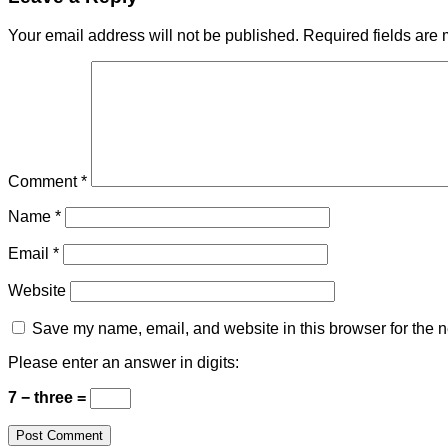
Your email address will not be published.
Required fields are
Comment
*
Name
*
Email
*
Website
Save my name, email, and website in this browser for the n
Please enter an answer in digits:
7 − three =