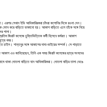
ারিকেরা। এরপর সেখান ইডি আধিকারিরকরা চাঁদরা কলোনির দিকে রওনা দেন।
ে ফোন করে বাড়িতে ডাকানো হয়। আকাশ বাড়িতে এলে তাঁকে সঙ্গে নিয়ে
াদের পালা।
ুপ্রতিম জিরাট কলেজে চুক্তিভিত্তিক কর্মী হিসেবে কর্মরত। আকাশ
সূত্রে খবর।
চাইল। শান্তনুর সঙ্গে আকাশের দাদা-ভাইয়ের সম্পর্ক। সে পাড়াতে
সঙ্গে আকাশ এও জানিয়েছেন, তিনি এক সময় জিরাট কলেজের ছাত্র সংসদের
ধ্যায়ের নামে থাকা দোতলা বাড়িতে যান আধিকারিকরা। দোতলা বাড়ির তালা ভেঙে