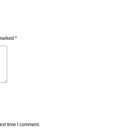
 marked
*
ext time I comment.