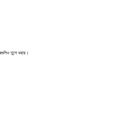
খবরগুলিও তুলে ধরছে।