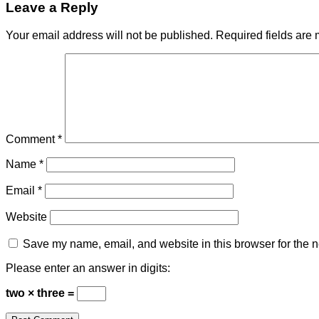
Leave a Reply
Your email address will not be published.
Required fields are
Comment
*
Name
*
Email
*
Website
Save my name, email, and website in this browser for the n
Please enter an answer in digits:
two × three =