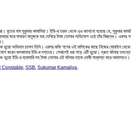
কেরা। ধৃতের নাম সুকুমার কামালিয়া। ইডি-র তরফ থেকে এও জানানো হয়েছে যে, সুকুমার ক
বহার করে সাধারণ মানুষকে ভয় দেখিয়ে টাকা তোলার অভিযোগ ওঠে তাঁর বিরুদ্ধে। এরপর গত
েন।
 ভুয়ো অভিযান চালান তিনি। এরপর কফি শপের ওই মালিকের কাছে নিজের মোবাইল থেকে এক
োগ করেন কলকাতার ইডি-র দপ্তরে। সেখানেই ধরা পড়ে এটি ভুয়ো। দ্রুত ঘটনায় তদন্তে 
 এবং ভুয়ো ইডি-র হানাদারি সহ টাকা তোলার এই ঘটনায় তাকে দোষী সাব্যস্ত করে আদালতও।
 Constable
,
SSB
,
Sukumar Kamaliya
.