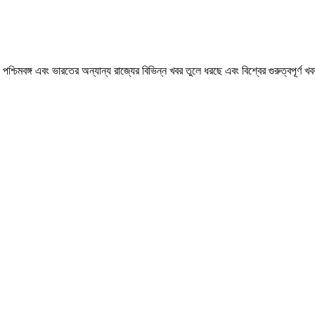
মবঙ্গ এবং ভারতের অন্যান্য রাজ্যের বিভিন্ন খবর তুলে ধরছে এবং বিশ্বের গুরুত্বপূর্ণ 