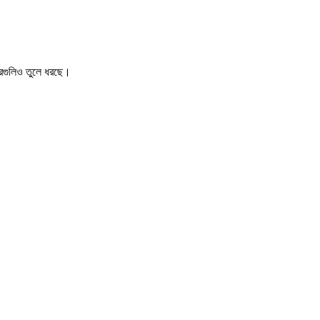
খবরগুলিও তুলে ধরছে।