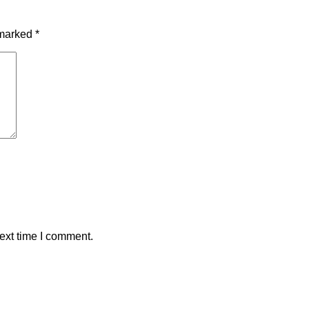
 marked
*
ext time I comment.