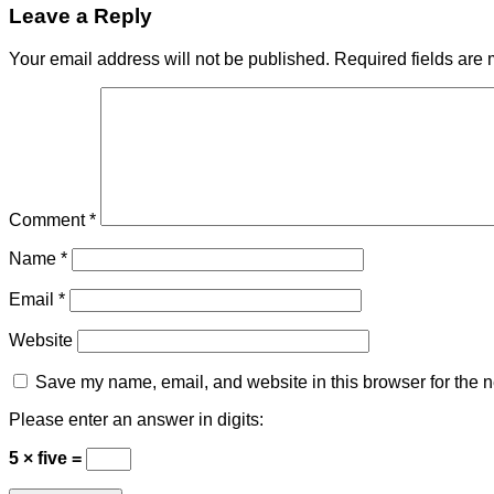
Leave a Reply
Your email address will not be published.
Required fields are
Comment
*
Name
*
Email
*
Website
Save my name, email, and website in this browser for the n
Please enter an answer in digits:
5 × five =