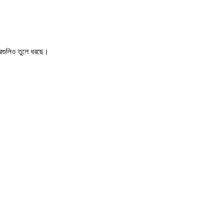
খবরগুলিও তুলে ধরছে।