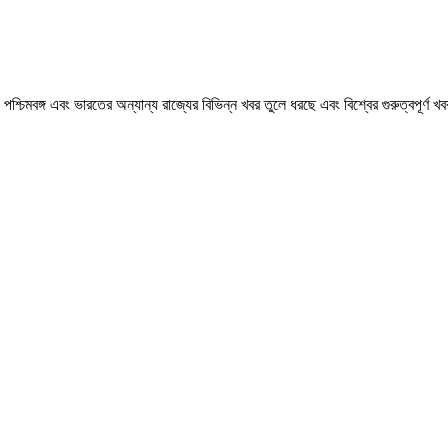
মবঙ্গ এবং ভারতের অন্যান্য রাজ্যের বিভিন্ন খবর তুলে ধরছে এবং বিশ্বের গুরুত্বপূর্ণ 