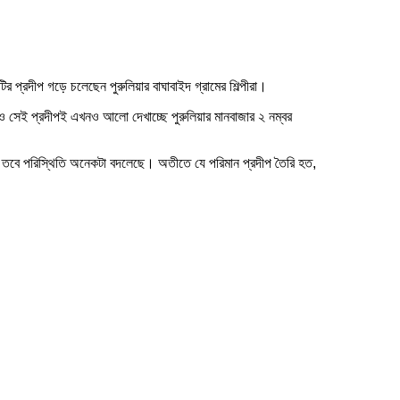
রদীপ গড়ে চলেছেন পুরুলিয়ার বাঘাবাইদ গ্রামের শিল্পীরা।
েই প্রদীপই এখনও আলো দেখাচ্ছে পুরুলিয়ার মানবাজার ২ নম্বর
 তবে পরিস্থিতি অনেকটা বদলেছে। অতীতে যে পরিমান প্রদীপ তৈরি হত,