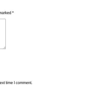
 marked
*
ext time I comment.