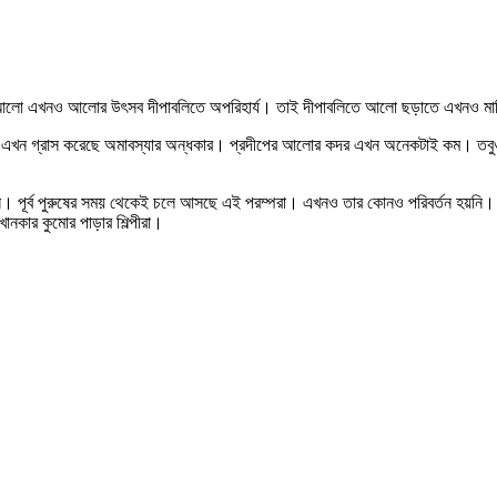
 আলো এখনও আলোর উৎসব দীপাবলিতে অপরিহার্য। তাই দীপাবলিতে আলো ছড়াতে এখনও মাটির প্
খন গ্রাস করেছে অমাবস্যার অন্ধকার। প্রদীপের আলোর কদর এখন অনেকটাই কম। তবুও স
ে। পূর্ব পুরুষের সময় থেকেই চলে আসছে এই পরম্পরা। এখনও তার কোনও পরিবর্তন হয়নি।
নকার কুমোর পাড়ার শিল্পীরা।