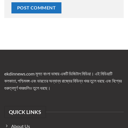
ekdinnews.com মূলত বাংলা ভাষায় একটি ডিজিটাল মিডিয়া। এই মিডিয়াটি
কলকাতা, পশ্চিমবঙ্গ এবং ভারতের অন্যান্য রাজ্যের বিভিন্ন খবর তুলে ধরছে এবং বিশ্বের
গুরুত্বপূর্ণ খবরগুলিও তুলে ধরছে।
QUICK LINKS
About Us