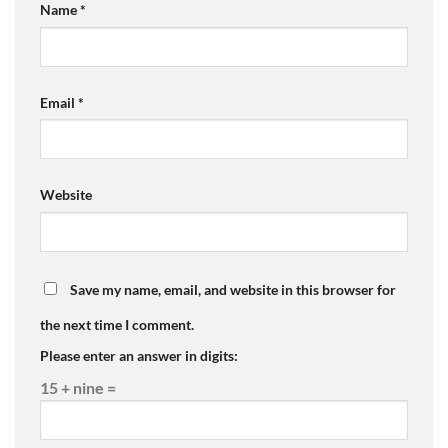
Name
*
Email
*
Website
Save my name, email, and website in this browser for
the next time I comment.
Please enter an answer in digits:
15 + nine =