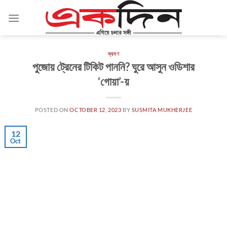
Skip
to
content
ভ্রমণ
পুজোয় ট্রেনের টিকিট পাননি? ঘুরে আসুন ওডিশার
‘গোয়া’-য়
POSTED ON
OCTOBER 12, 2023
BY
SUSMITA MUKHERJEE
12
Oct