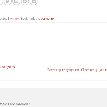
osted in
কলকাতা
. Bookmark the
permalink
.
ের দ্বারস্থ
নিজেদের প্রকৃত তৃণমূল বলে দাবি ঋতব্রত বন্দ্যোপাধ
fields are marked
*