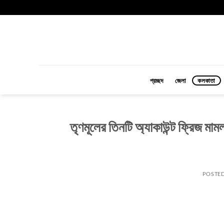
Skip
to
content
প্রচ্ছদ
জেলা
কলকাতা
তৃণমূলের তিনটি অ্যাকাউন্ট ফ্রিজ মাম
POSTE