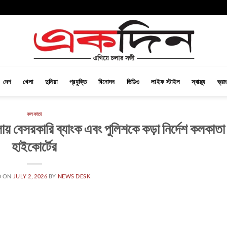
দেশ
খেলা
দুনিয়া
প্রযুক্তি
বিনোদন
ভিডিও
লাইফ স্টাইল
স্বাস্থ্য
ভ্র
কলকাতা
লায় বেসরকারি ব্যাংক এবং পুলিশকে কড়া নির্দেশ কলকাতা
হাইকোর্টের
D ON
JULY 2, 2026
BY
NEWS DESK