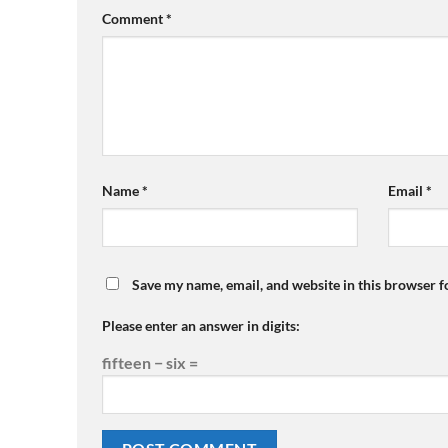
Comment
*
Name
*
Email
*
Save my name, email, and website in this browser f
Please enter an answer in digits:
fifteen − six =