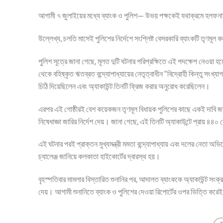
আগামী ৭ জুলাইয়ের মধ্যে ব্যাংক ও পুলিশ— উভয় পক্ষকেই যথাক্রমে হলফনা
উল্লেখ্য, চলতি মাসেই পুলিশের নির্দেশে সংশ্লিষ্ট বেসরকারি ব্যাংকটি তৃণমূল 
পুলিশ সূত্রে জানা গেছে, মূলত দুটি ঘটনার পরিপ্রক্ষিতে এই পদক্ষেপ নেওয়া হয়
থেকে বহিষ্কৃত ঋতব্রত বন্দ্যোপাধ্যায়ের নেতৃত্বাধীন “বিদ্রোহী কিন্তু সংখ্য
চিঠি দিয়েছিলেন এবং অ্যাকাউন্ট তিনটি ফ্রিজ করার অনুরোধ করেছিলেন।
এরপর এই গোষ্ঠীরই বেশ কয়েকজন তৃণমূল বিধায়ক পুলিশের কাছে একই দাবি জান
নিষেধাজ্ঞা জারির নির্দেশ দেয়। জানা গেছে, এই তিনটি অ্যাকাউন্টে প্রায় ৪৪
এই ঘটনার পরই প্রাক্তন মুখ্যমন্ত্রী মমতা বন্দ্যোপাধ্যায় এবং দলের নেতা অভিষে
চ্যালেঞ্জ জানিয়ে কলকাতা হাইকোর্টের দ্বারস্থ হয়।
বৃহস্পতিবার মামলার বিস্তারিত শুনানির পর, আদালত ব্যাংককে অ্যাকাউন্ট সংক
দেয়। আগামী শুনানিতে ব্যাংক ও পুলিশের দেওয়া রিপোর্টের ওপর ভিত্তি করেই