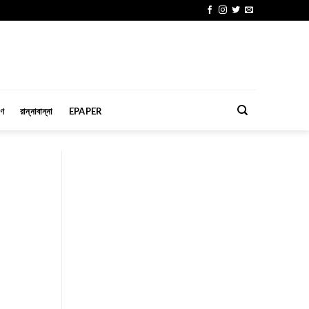
মণ
রান্নাবান্না
EPAPER