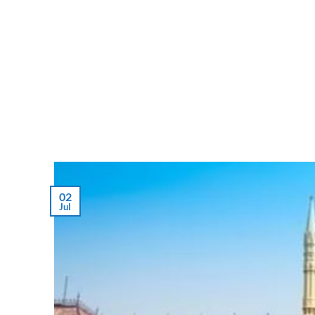
02
Jul