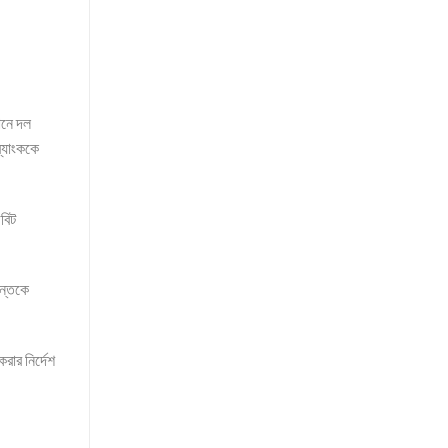
মানে দল
ব্যাংককে
বিট
ান্তকে
রার নির্দেশ