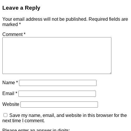
Leave a Reply
Your email address will not be published.
Required fields are
marked
*
Comment
*
Name
*
Email
*
Website
Save my name, email, and website in this browser for the
next time I comment.
Please enter an answer in digits: