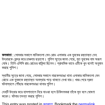
কলকাতা
: সোমবার সকালে মানিকতলা মেন রোড এলাকায় এক যুবকের রক্তাক্ত দেহ
উদ্ধারকে কেন্দ্র করে চাঞ্চল্য ছড়ালো। পুলিশ সূত্রে জানা গেছে, মৃত যুবকের নাম অরূপ
ঘোষ। তিনি এপিসি রায় রোডের বাসিন্দা ছিলেন। প্রাথমিক ভাবে এটিকে খুন বলেই অনুমান
করছে পুলিশ।
স্থানীয় সূত্রে জানা গেছে, সোমবার সকালে নারকেলডাঙা থানা এলাকার মানিকতলা মেন
রোডে এক যুবককে রক্তাক্ত অবস্থায় পড়ে থাকতে দেখা যায়। খবর পেয়ে দ্রুত
ঘটনাস্থলে পৌঁছায় নারকেলডাঙা থানার পুলিশ।
দেহটি উদ্ধার করে হাসপাতালে নিয়ে যাওয়া হলে চিকিৎসকরা তাঁকে মৃত বলে ঘোষণা
করেন। ঘটনার তদন্ত করছে পুলিশ।
This entry was posted in
কলকাতা
. Bookmark the
permalink
.