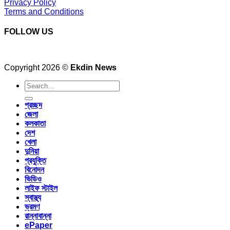
Privacy Policy
Terms and Conditions
FOLLOW US
Copyright 2026 ©
Ekdin News
প্রচ্ছদ
জেলা
কলকাতা
দেশ
খেলা
দুনিয়া
প্রযুক্তি
বিনোদন
ভিডিও
লাইফ স্টাইল
স্বাস্থ্য
ভ্রমণ
রান্নাবান্না
ePaper