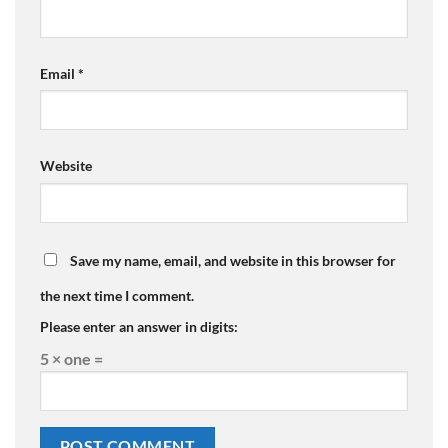
Email
*
Website
Save my name, email, and website in this browser for
the next time I comment.
Please enter an answer in digits:
5 × one =