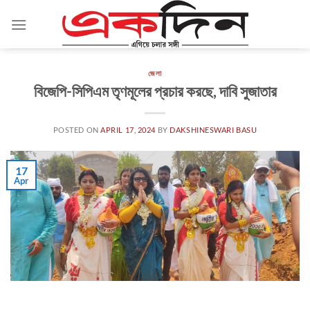
Skip
to
content
জেলা
বিজেপি-সিপিএম তৃণমূলের প্রচার করছে, দাবি সুজাতার
POSTED ON
APRIL 17, 2024
BY
DAKSHINESWARI BASU
17
Apr