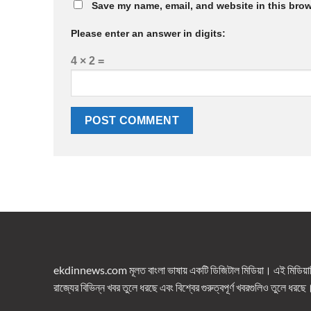
Save my name, email, and website in this brow
Please enter an answer in digits:
4 × 2 =
ekdinnews.com মূলত বাংলা ভাষায় একটি ডিজিটাল মিডিয়া। এই মিডিয়াটি 
রাজ্যের বিভিন্ন খবর তুলে ধরছে এবং বিশ্বের গুরুত্বপূর্ণ খবরগুলিও তুলে ধরছে