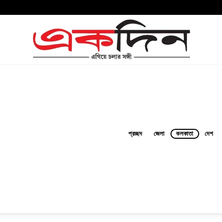
প্রচ্ছদ
জেলা
কলকাতা
দেশ