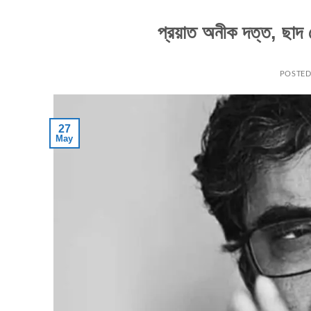
প্রয়াত অনীক দত্ত, ছাদ থ
POSTE
27
May