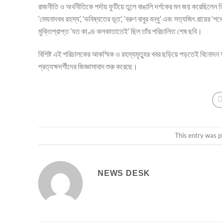
রাজনীতি ও অর্থনীতিকে পর্দায় ফুটিয়ে তুলে বাঙালি দর্শকের মন জয় করেছিলেন
‘মেঘনাদবধ রহস্য’, ‘ভবিষ্যতের ভূত’, ‘বরুণ বাবুর বন্ধু’ এবং সত্যজিৎ রায়ের ‘
মুক্তিপ্রাপ্ত ‘যত কাণ্ড কলকাতাতেই’ ছিল তাঁর পরিচালিত শেষ ছবি।
বিশিষ্ট এই পরিচালকের আকস্মিক ও রহস্যমৃত্যুর খবর ছড়িয়ে পড়তেই বিনোদন
প্রত্যক্ষদর্শীদের জিজ্ঞাসাবাদ শুরু করেছে।
This entry was p
NEWS DESK