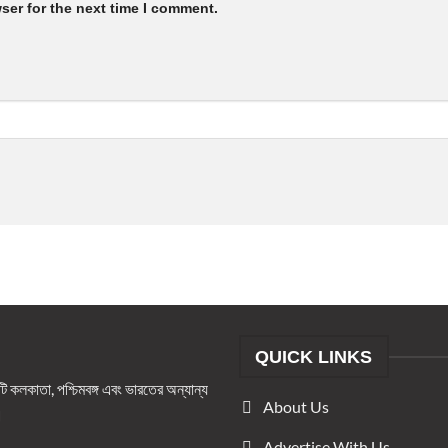
ser for the next time I comment.
QUICK LINKS
কলকাতা, পশ্চিমবঙ্গ এবং ভারতের অন্যান্য
About Us
।
Advertise With Us