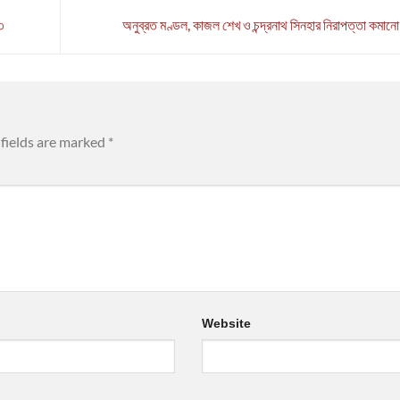
৩
অনুব্রত মণ্ডল, কাজল শেখ ও চন্দ্রনাথ সিনহার নিরাপত্তা কমান
fields are marked
*
Website