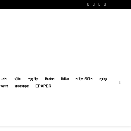
খেলা
দুনিয়া
প্রযুক্তি
বিনোদন
ভিডিও
লাইফ স্টাইল
স্বাস্থ্য
ভ্রমণ
রান্নাবান্না
EPAPER