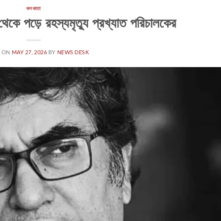
কলকাতা
েকে পড়ে রহস্যমৃত্যু প্রখ্যাত পরিচালকের
D ON
MAY 27, 2026
BY
NEWS DESK