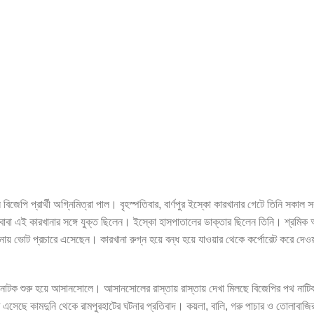
েপি প্রার্থী অগ্নিমিত্রা পাল। বৃহস্পতিবার, বার্ণপুর ইস্কো কারখানার গেটে তিনি সকাল 
 বাবা এই কারখানার সঙ্গে যুক্ত ছিলেন। ইস্কো হাসপাতালের ডাক্তার ছিলেন তিনি। শ্রমিক
ানায় ভোট প্রচারে এসেছেন। কারখানা রুগ্ন হয়ে বন্ধ হয়ে যাওয়ার থেকে কর্পোরেট করে দেওয়
থ নাটক শুরু হয়ে আসানসোলে। আসানসোলের রাস্তায় রাস্তায় দেখা মিলছে বিজেপির পথ নাট
ঠে এসেছে কামদুনি থেকে রামপুরহাটের ঘটনার প্রতিবাদ। কয়লা, বালি, গরু পাচার ও তোলাবাজির