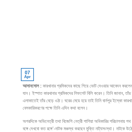
07
Apr
আসানসোল :
কারখানার শ্রমিকদের কাছে গিয়ে ভোট দেওয়ার আবেদন করলেন বিজ
যান। ইস্পাত কারখানার শ্রমিকদের লিফলেট বিলি করেন। তিনি জানান, তাঁর
এলাকাতেই তাঁর বেড়ে ওঠা। ঘরের মেয়ে হয়ে তাই তিনি বার্নপুর ইস্কো কারখ
বেসকারিকরণের পক্ষে তিনি এদিন কথা বলেন।
অপরদিকে অভিনেত্রী তথা বিজেপি নেত্রী পাপিয়া অধিকারির পরিচালনায় প
বঙ্গে দেখবো কত রঙ্গে’-নাটক মঞ্চস্থ করছেন মুক্তি নাট্যসংস্থা। নাটকে উ