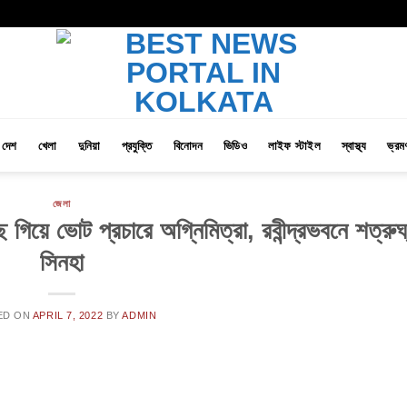
দেশ
খেলা
দুনিয়া
প্রযুক্তি
বিনোদন
ভিডিও
লাইফ স্টাইল
স্বাস্থ্য
ভ্রম
জেলা
গিয়ে ভোট প্রচারে অগ্নিমিত্রা, রবীন্দ্রভবনে শত্রুঘ
সিনহা
ED ON
APRIL 7, 2022
BY
ADMIN