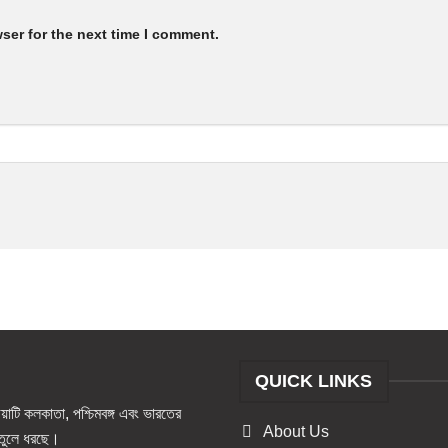
ser for the next time I comment.
QUICK LINKS
টি কলকাতা, পশ্চিমবঙ্গ এবং ভারতের
About Us
ও তুলে ধরছে।