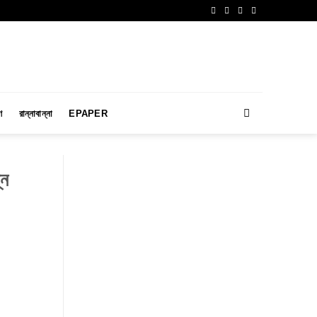
ণ
রান্নাবান্না
EPAPER
্ন