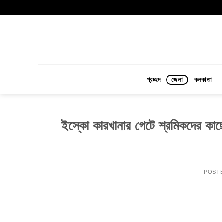
Skip
to
content
প্রচ্ছদ
জেলা
কলকাতা
ইস্কো কারখানার গেটে শ্রমিকদের কাছে 
POST