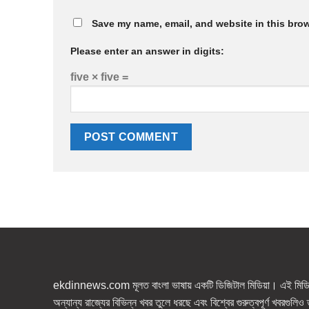
Save my name, email, and website in this brow
Please enter an answer in digits:
five × five =
ekdinnews.com মূলত বাংলা ভাষায় একটি ডিজিটাল মিডিয়া। এই মিডিয়া
অন্যান্য রাজ্যের বিভিন্ন খবর তুলে ধরছে এবং বিশ্বের গুরুত্বপূর্ণ খবরগুলি