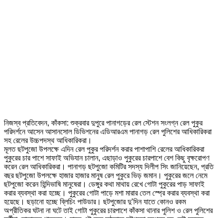
নিজস্ব প্রতিবেদন, কাঁকসা: শুক্রবার দুপুরে পানাগড়ের রেল স্টেশন সংলগ্ন রেল পুকুর
পরিদর্শনে আসেন আসানসোল ডিভিশনের এডিআরএম পানাগড় রেল পুলিশের আধিকারিকরা
সহ রেলের উচ্চপদস্থ আধিকারিকরা।
মূলত ছটপুজো উপলক্ষে এদিন রেল পুকুর পরিদর্শন করার পাশাপাশি রেলের আধিকারিকরা
পুকুরের চার পাশে সাফাই অভিযান চালান, এছাড়াও পুকুরের চারপাশে বেশ কিছু বৃক্ষরোপণ
করেন রেল আধিকারিকরা। পানাগড় ছটপুজো কমিটির সদস্য দিলীপ সিং জানিয়েছেন, প্রতি
বছর ছটপুজো উপলক্ষে হাজার হাজার মানুষ রেল পুকুরে ভিড় জমান। পুকুরের জলে নেমে
ছটপুজো করেন হিন্দিভাষি মানুষেরা। ডেঙ্গুর কথা মাথায় রেখে গোটা পুকুরের পাড় সাফাই
করার ব্যবস্থা করা হচ্ছে। পুকুরের গোটা পাড়ে মশা মারার তেল স্প্রে করার ব্যবস্থা করা
হয়েছে। ছড়ানো হচ্ছে ব্লিচিং পাউডার। ছটপুজোর দু’দিন যাতে কোনও রকম
অপ্রীতিকর ঘটনা না ঘটে তাই গোটা পুকুরের চারপাশে কাঁকসা থানার পুলিশ ও রেল পুলিশের