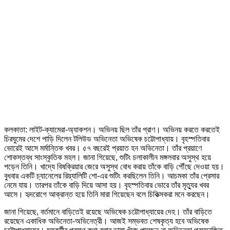
কলকাতা: লাইট-ক্যামেরা-অ্যাকশন। অভিনয় ছিল তাঁর প্রাণ। অভিনয় করতে করতেই
চিরঘুমের দেশে পাড়ি দিলেন টলিউড অভিনেতা অভিষেক চট্টোপাধ্যায়। বৃহস্পতিবার
ভোরেই আসে মর্মান্তিক খবর। ৫৭ বছরেই প্রয়াত হন অভিনেতা। তাঁর প্রয়াণে
শোকস্তব্ধ সাংস্কৃতিক মহল। জানা গিয়েছে, শুটিং চলাকালীন মঙ্গলবার অসুস্থ হয়ে
পড়েন তিনি। খাদ্যে বিষক্রিয়ার জেরে অসুস্থ বোধ করায় তাঁকে বাড়ি পৌঁছে দেওয়া হয়।
বুধবার একটি চ্যানেলের রিয়্যালিটি শো-এর শুটিং করছিলেন তিনি। আচমকা তাঁর প্রেসার
নেমে যায়। তারপর তাঁকে বাড়ি দিয়ে আসা হয়। বৃহস্পতিবার ভোরে তাঁর মৃত্যুর খবর
আসে। হৃদরোগে আক্রান্ত হয়ে তিনি মারা গিয়েছেন বলে চিকিত্সকরা মনে করছেন।
জানা গিয়েছে, বর্তমানে বাড়িতেই রয়েছে অভিষেক চট্টোপাধ্যায়ের দেহ। তাঁর বাড়িতে
রয়েছেন একাধিক অভিনেতা-অভিনেত্রী। আজই সম্ভবত শেষকৃত্য হবে অভিষেক