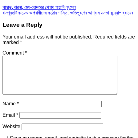
পাহাড়, ঝরনা, মেঘ-রোদ্দুরের খেলায় মায়াবি লুংসেল
রামপুরহাট কাণ্ডে অপরাধীদের কঠোর শাস্তি, ক্ষতিপূরণের আশ্বাস মমতা বন্দ্যোপাধ্যায়ের
Leave a Reply
Your email address will not be published.
Required fields are
marked
*
Comment
*
Name
*
Email
*
Website