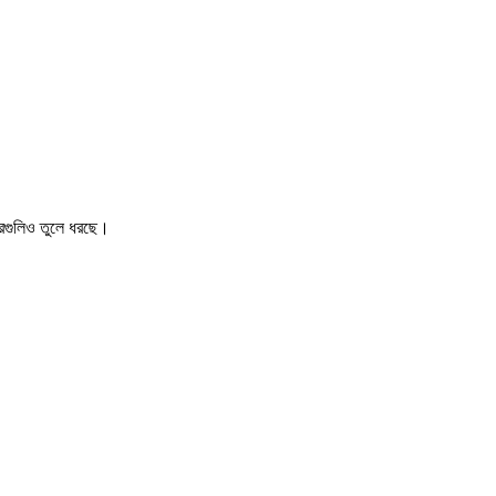
খবরগুলিও তুলে ধরছে।